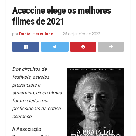
Aceccine elege os melhores
filmes de 2021
por
Daniel Herculano
25 de janeiro de 2022
Dos circuitos de
festivais, estreias
presenciais e
streaming, cinco filmes
foram eleitos por
profissionais da crítica
cearense
A Associação