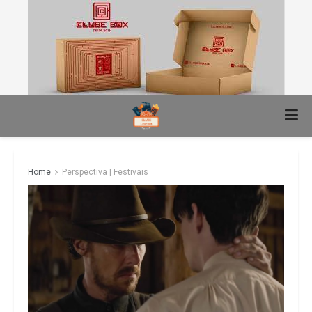
Home
Perspectiva | Festivais