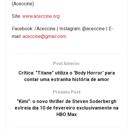
(Aceccine)
Site:
www.aceccine.org
Facebook: /Aceccine | Instagram: @aceccine | E-
mail:
aceccine@gmail.com
Post Anterior
Crítica: "Titane" utiliza o 'Body Horror' para
contar uma estranha história de amor
Próximo Post
"Kimi": o novo thriller de Steven Soderbergh
estreia dia 10 de fevereiro exclusivamente na
HBO Max