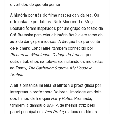
divertidos do que ela pensa.
A história por trás do filme nasceu da vida real. Os
roteiristas e produtores Nick Moorcroft e Meg
Leonard foram inspirados por um grupo de teatro da
Grã-Bretanha para criar a história fictícia em torno da
aula de dança para idosos. A direção fica por conta
de
Richard Loncraine
, também conhecido por
Richard III
,
Wimbledon: O Jogo do Amor
e por
outros trabalhos na televisão, incluindo os indicados
ao Emmy,
The Gathering Storm
e
My House in
Umbria.
A atriz britânica
Imelda Staunton
é prestigiada por
interpretar a professora Dolores Umbridge em dois
dos filmes da franquia
Harry Potter.
Premiada,
também já ganhou o BAFTA de melhor atriz pelo
papel principal em
Vera Drake
, e atuou em filmes