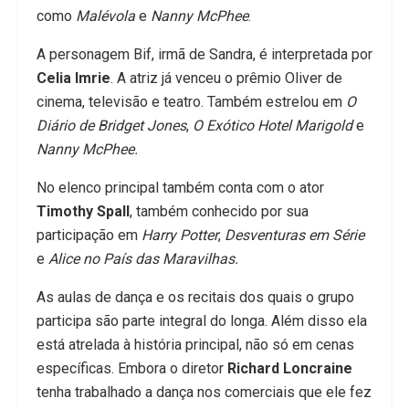
como
Malévola
e
Nanny McPhee
.
A personagem Bif, irmã de Sandra, é interpretada por
Celia Imrie
. A atriz já venceu o prêmio Oliver de
cinema, televisão e teatro. Também estrelou em
O
Diário de Bridget Jones
,
O Exótico Hotel Marigold
e
Nanny McPhee.
No elenco principal também conta com o ator
Timothy Spall
, também conhecido por sua
participação em
Harry Potter
,
Desventuras em Série
e
Alice no País das Maravilhas.
As aulas de dança e os recitais dos quais o grupo
participa são parte integral do longa. Além disso ela
está atrelada à história principal, não só em cenas
específicas. Embora o diretor
Richard Loncraine
tenha trabalhado a dança nos comerciais que ele fez