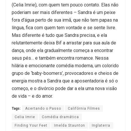
(Celia Imrie), com quem tem pouco contato. Elas não
poderiam ser mais diferentes – Sandra é um peixe
fora d’água perto de sua irmã, que não tem papas na
língua, fica com quem tem vontade e se sente livre.
Mas diferente é tudo que Sandra precisa, e ela
relutantemente deixa Bif a arrastar para sua aula de
dança, onde ela gradualmente começa a encontrar
seus pés… e também encontra romance. Nessa
hilária e emocionante comédia moderna, um colorido
grupo de ‘baby-boomers’, provocadores e cheios de
energia mostra a Sandra que a aposentadoria é só o
começo, e o divórcio pode dar a ela uma nova visão
de vida – e do amor.
Tags:
Acertando o Passo
Califórnia Filmes
Celia Imrie
Comédia dramática
Finding Your Feet
Imelda Staunton
Inglaterra