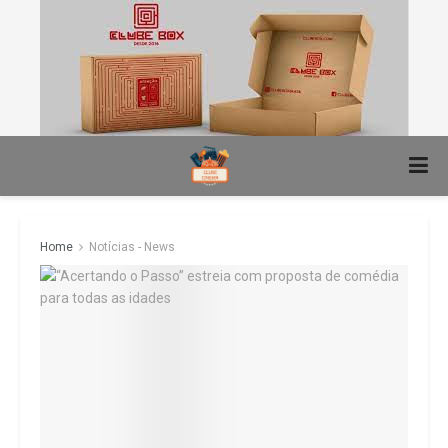
Home
Notícias - News