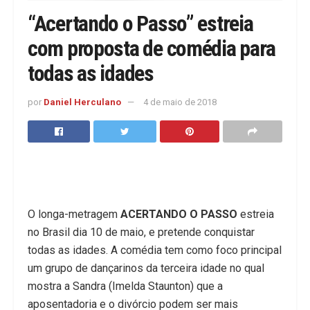
“Acertando o Passo” estreia
com proposta de comédia para
todas as idades
por
Daniel Herculano
4 de maio de 2018
O longa-metragem
ACERTANDO O PASSO
estreia
no Brasil dia 10 de maio, e pretende conquistar
todas as idades. A comédia tem como foco principal
um grupo de dançarinos da terceira idade no qual
mostra a Sandra (Imelda Staunton) que a
aposentadoria e o divórcio podem ser mais