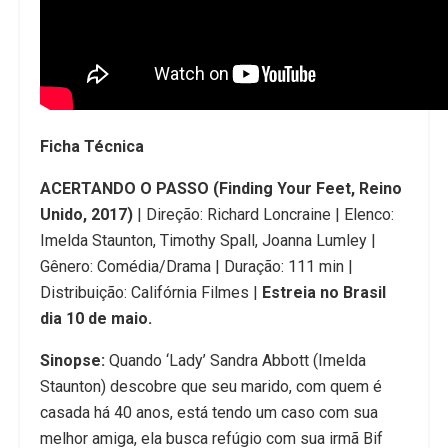
Ficha Técnica
ACERTANDO O PASSO (Finding Your Feet, Reino
Unido, 2017)
| Direção: Richard Loncraine | Elenco:
Imelda Staunton, Timothy Spall, Joanna Lumley |
Gênero: Comédia/Drama | Duração: 111 min |
Distribuição: Califórnia Filmes |
Estreia no Brasil
dia 10 de maio.
Sinopse:
Quando ‘Lady’ Sandra Abbott (Imelda
Staunton) descobre que seu marido, com quem é
casada há 40 anos, está tendo um caso com sua
melhor amiga, ela busca refúgio com sua irmã Bif