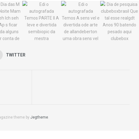
TWITTER
agazine theme by
Jegtheme
.