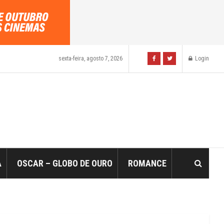
sexta-feira, agosto 7, 2026
Login
A
OSCAR – GLOBO DE OURO
ROMANCE