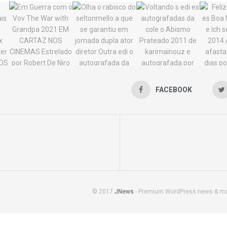
FACEBOOK
© 2017
JNews
- Premium WordPress news & m