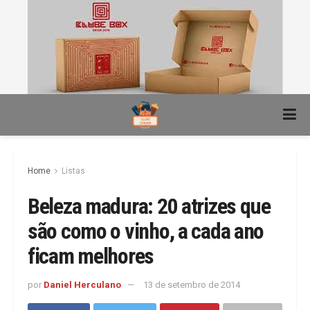
Home
Listas
Beleza madura: 20 atrizes que
são como o vinho, a cada ano
ficam melhores
por
Daniel Herculano
13 de setembro de 2014