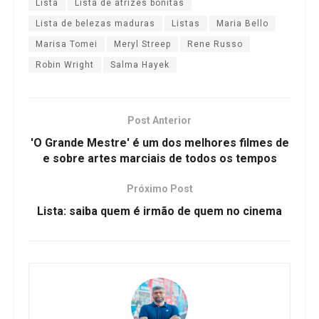
Lista
Lista de atrizes bonitas
Lista de belezas maduras
Listas
Maria Bello
Marisa Tomei
Meryl Streep
Rene Russo
Robin Wright
Salma Hayek
Post Anterior
'O Grande Mestre' é um dos melhores filmes de
e sobre artes marciais de todos os tempos
Próximo Post
Lista: saiba quem é irmão de quem no cinema