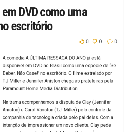
ga em DVD como uma
o escritório
0
0
0
A comédia A ÚLTIMA RESSACA DO ANO já está
disponível em DVD no Brasil como uma espécie de ‘Se
Beber, Não Case!’ no escritório. O filme estrelado por
T.J Miller e Jennifer Aniston chega às prateleiras pela
Paramount Home Media Distribution.
Na trama acompanhamos a disputa de Clay (Jennifer
Aniston) e Carol Vanston (T.J. Miller) pelo controle da
companhia de tecnologia criada pelo pai deles. Com a
intenção de impressionar um novo cliente, Clay pede