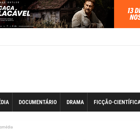
DIA
DOCUMENTÁRIO
DRAMA
FICÇÃO-CIENTÍFIC
omédia