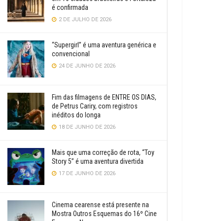
é confirmada
2 DE JULHO DE 2026
“Supergirl” é uma aventura genérica e
convencional
24 DE JUNHO DE 2026
Fim das filmagens de ENTRE OS DIAS,
de Petrus Cariry, com registros
inéditos do longa
18 DE JUNHO DE 2026
Mais que uma correção de rota, “Toy
Story 5” é uma aventura divertida
17 DE JUNHO DE 2026
Cinema cearense está presente na
Mostra Outros Esquemas do 16º Cine