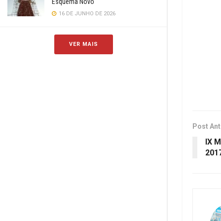
Esquema Novo
16 DE JUNHO DE 2026
VER MAIS
Post Ant
IX 
201