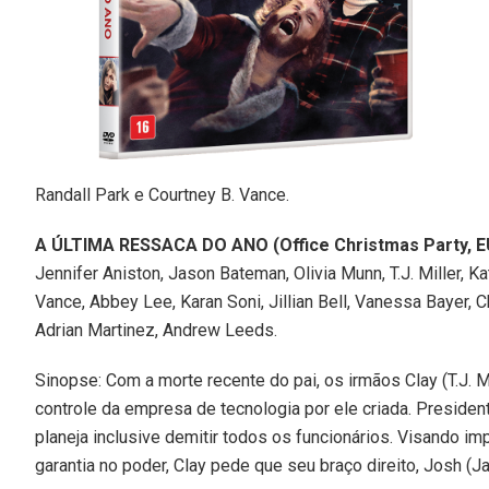
Randall Park e Courtney B. Vance.
A ÚLTIMA RESSACA DO ANO (Office Christmas Party, E
Jennifer Aniston, Jason Bateman, Olivia Munn, T.J. Miller, 
Vance, Abbey Lee, Karan Soni, Jillian Bell, Vanessa Bayer, 
Adrian Martinez, Andrew Leeds.
Sinopse: Com a morte recente do pai, os irmãos Clay (T.J. M
controle da empresa de tecnologia por ele criada. Presiden
planeja inclusive demitir todos os funcionários. Visando i
garantia no poder, Clay pede que seu braço direito, Josh (