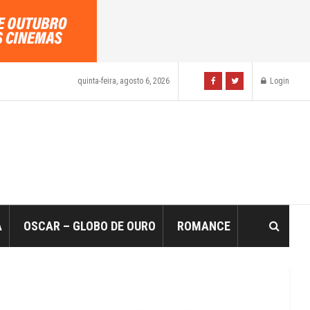
quinta-feira, agosto 6, 2026
Login
A
OSCAR – GLOBO DE OURO
ROMANCE