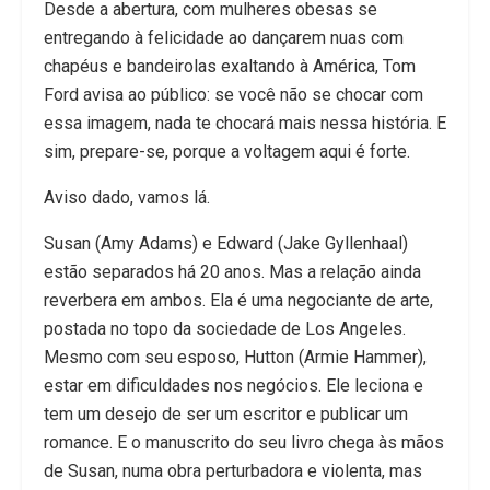
Desde a abertura, com mulheres obesas se
entregando à felicidade ao dançarem nuas com
chapéus e bandeirolas exaltando à América, Tom
Ford avisa ao público: se você não se chocar com
essa imagem, nada te chocará mais nessa história. E
sim, prepare-se, porque a voltagem aqui é forte.
Aviso dado, vamos lá.
Susan (Amy Adams) e Edward (Jake Gyllenhaal)
estão separados há 20 anos. Mas a relação ainda
reverbera em ambos. Ela é uma negociante de arte,
postada no topo da sociedade de Los Angeles.
Mesmo com seu esposo, Hutton (Armie Hammer),
estar em dificuldades nos negócios. Ele leciona e
tem um desejo de ser um escritor e publicar um
romance. E o manuscrito do seu livro chega às mãos
de Susan, numa obra perturbadora e violenta, mas