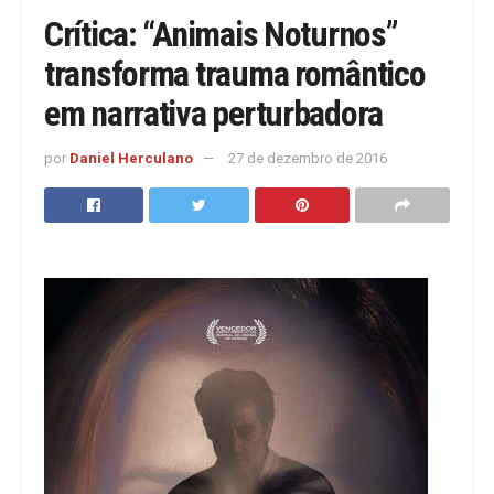
Crítica: “Animais Noturnos”
transforma trauma romântico
em narrativa perturbadora
por
Daniel Herculano
27 de dezembro de 2016