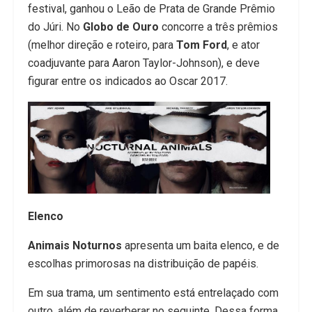
festival, ganhou o Leão de Prata de Grande Prêmio
do Júri. No
Globo de Ouro
concorre a três prêmios
(melhor direção e roteiro, para
Tom Ford
, e ator
coadjuvante para Aaron Taylor-Johnson), e deve
figurar entre os indicados ao Oscar 2017.
Elenco
Animais Noturnos
apresenta um baita elenco, e de
escolhas primorosas na distribuição de papéis.
Em sua trama, um sentimento está entrelaçado com
outro, além de reverberar no seguinte. Dessa forma