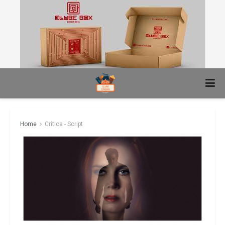
Home
Crítica - Script