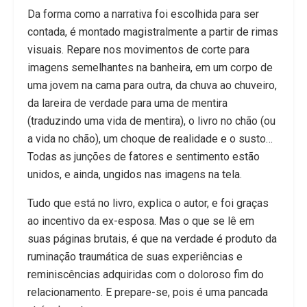
Da forma como a narrativa foi escolhida para ser
contada, é montado magistralmente a partir de rimas
visuais. Repare nos movimentos de corte para
imagens semelhantes na banheira, em um corpo de
uma jovem na cama para outra, da chuva ao chuveiro,
da lareira de verdade para uma de mentira
(traduzindo uma vida de mentira), o livro no chão (ou
a vida no chão), um choque de realidade e o susto…
Todas as junções de fatores e sentimento estão
unidos, e ainda, ungidos nas imagens na tela.
Tudo que está no livro, explica o autor, e foi graças
ao incentivo da ex-esposa. Mas o que se lê em
suas páginas brutais, é que na verdade é produto da
ruminação traumática de suas experiências e
reminiscências adquiridas com o doloroso fim do
relacionamento. E prepare-se, pois é uma pancada