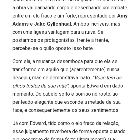
a obra vai ganhando corpo e desenhando um embate
entre um elo fraco e um forte, representado por
Amy
Adams
e
Jake Gyllenhaal.
Ambos incríveis, mas
com uma ligeira vantagem para a ruiva. Se
postarmos os protagonistas, frente a frente,
percebe-se o quão oposto isso bate.
Com ela, a mudança desemboca para que ela se
transforme em aquilo que (aparentemente) nunca
desejou, mas se demonstrava inato.
“Você tem os
olhos tristes da sua mãe”
, aponta Edward em dado
momento. Do cabelo solto e sorriso no rosto, ao
penteado elegante que esconde a metade de sua
face, e consequentemente os seus sentimentos.
Já com Edward, tido como o elo fraco da relação,
esse julgamento reverbera de forma oposta quando
ele reescreve de forma forte (literalmente) sua