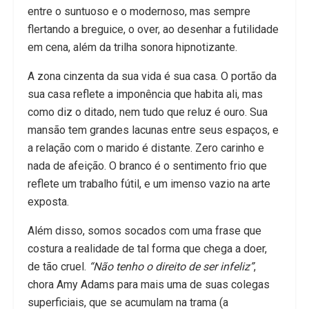
entre o suntuoso e o modernoso, mas sempre
flertando a breguice, o over, ao desenhar a futilidade
em cena, além da trilha sonora hipnotizante.
A zona cinzenta da sua vida é sua casa. O portão da
sua casa reflete a imponência que habita ali, mas
como diz o ditado, nem tudo que reluz é ouro. Sua
mansão tem grandes lacunas entre seus espaços, e
a relação com o marido é distante. Zero carinho e
nada de afeição. O branco é o sentimento frio que
reflete um trabalho fútil, e um imenso vazio na arte
exposta.
Além disso, somos socados com uma frase que
costura a realidade de tal forma que chega a doer,
de tão cruel.
“Não tenho o direito de ser infeliz”
,
chora Amy Adams para mais uma de suas colegas
superficiais, que se acumulam na trama (a