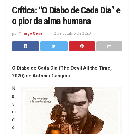
Crítica: “O Diabo de Cada Dia” e
o pior da alma humana
por
Thiago César
2 de outubro de 2020
O Diabo de Cada Dia (The Devil All the Time,
2020) de Antonio Campos
N
a
s
ci
d
o