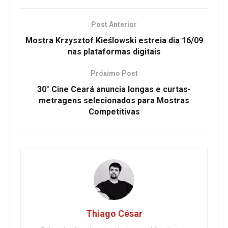
Post Anterior
Mostra Krzysztof Kieślowski estreia dia 16/09
nas plataformas digitais
Próximo Post
30° Cine Ceará anuncia longas e curtas-
metragens selecionados para Mostras
Competitivas
Thiago César