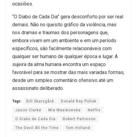
ocasiões.
“O Diabo de Cada Dia” gera desconforto por ser real
demais. Não no quesito gráfico da violência, mas
nos dramas e traumas dos personagens que,
embora vivam em um ambiente e em um período
específicos, são facilmente relacionáveis com
qualquer ser humano de qualquer época e lugar. A
sujeira da alma humana encontra um espaço
favorável para se mostrar das mais variadas formas,
desde um simples comentário ofensivo até um
assassinato deliberado.
Tags:
Bill Skarsgård
Donald Ray Pollok
Jason Clarke
Mia Masikowska
Netflix
O Diabo de Cada Dia
Robert Pattinson
The Devil All the Time
Tom Holland