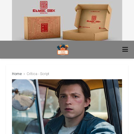
Home
Crítica - Script