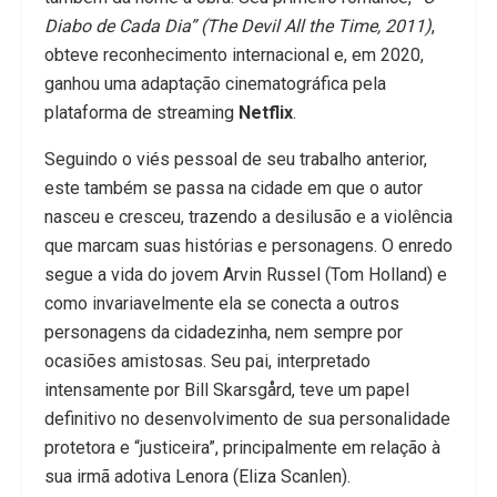
Diabo de Cada Dia” (The Devil All the Time, 2011)
,
obteve reconhecimento internacional e, em 2020,
ganhou uma adaptação cinematográfica pela
plataforma de streaming
Netflix
.
Seguindo o viés pessoal de seu trabalho anterior,
este também se passa na cidade em que o autor
nasceu e cresceu, trazendo a desilusão e a violência
que marcam suas histórias e personagens. O enredo
segue a vida do jovem Arvin Russel (Tom Holland) e
como invariavelmente ela se conecta a outros
personagens da cidadezinha, nem sempre por
ocasiões amistosas. Seu pai, interpretado
intensamente por Bill Skarsgård, teve um papel
definitivo no desenvolvimento de sua personalidade
protetora e “justiceira”, principalmente em relação à
sua irmã adotiva Lenora (Eliza Scanlen).