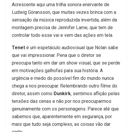
Acrescente aqui uma trilha sonora enervante de
Ludwig Göransson, que muitas vezes brinca com a
sensação da música reproduzida invertida, além da
montagem precisa de Jennifer Lame, que tem de
controlar todo esse vai e vem das ações em tela.
Tenet
é um espetáculo audiovisual que Nolan sabe
que vai impressionar. Pena que o diretor se
preocupa tanto em dar um show visual, que se perde
em motivações galhofas para sua história. A
urgência e medo do possível fim do mundo nunca
chega a nos preocupar. Relembrando outro filme do
diretor, assim como
Dunkirk
, sentimos aflição pelas
tensões das cenas e não por nos preocuparmos
genuinamente com os personagens. Parece até que
sabemos que, aparentemente em segurança, por
mais que tudo seja complexo, as coisas vão dar
certo.