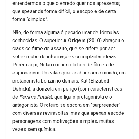
entendermos o que o enredo quer nos apresentar,
que apesar da forma difícil, o escopo é de certa
forma “simples”.
Não, de forma alguma é pecado usar de fórmulas
conhecidas. O superior
A Origem (2010)
abraçou o
clássico filme de assalto, que se difere por ser
sobre roubo de informações ou implantar ideias.
Porém aqui, Nolan cai nos clichês de filmes de
espionagem. Um vilão quer acabar com o mundo, um
protagonista bonzinho demais, Kat (Elizabeth
Debicki), a donzela em perigo (com características
de
Femme Fatale
), que liga o protagonista e o
antagonista. O roteiro se escora em “surpreender”
com diversas reviravoltas, mas que apenas escode
personagens com motivações simples, muitas
vezes sem química.