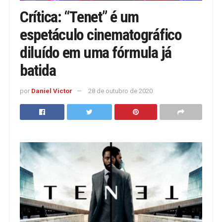
Crítica: “Tenet” é um
espetáculo cinematográfico
diluído em uma fórmula já
batida
por
Daniel Victor
28 de outubro de 2020