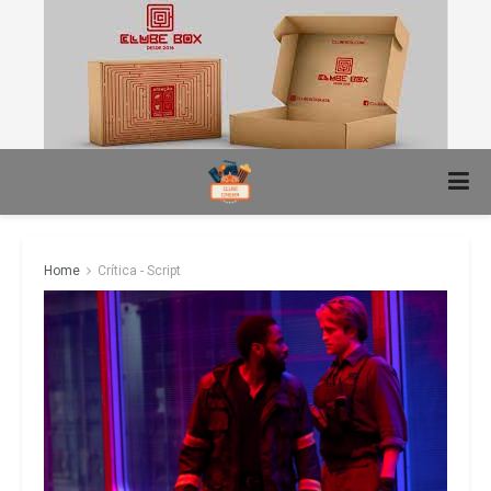
Home
Crítica - Script