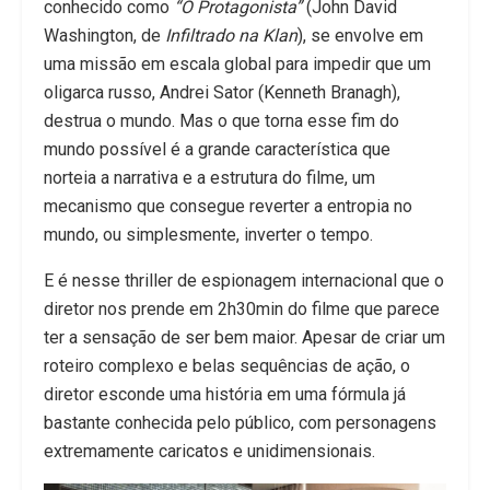
conhecido como
“O Protagonista”
(John David
Washington, de
Infiltrado na Klan
), se envolve em
uma missão em escala global para impedir que um
oligarca russo, Andrei Sator (Kenneth Branagh),
destrua o mundo. Mas o que torna esse fim do
mundo possível é a grande característica que
norteia a narrativa e a estrutura do filme, um
mecanismo que consegue reverter a entropia no
mundo, ou simplesmente, inverter o tempo.
E é nesse thriller de espionagem internacional que o
diretor nos prende em 2h30min do filme que parece
ter a sensação de ser bem maior. Apesar de criar um
roteiro complexo e belas sequências de ação, o
diretor esconde uma história em uma fórmula já
bastante conhecida pelo público, com personagens
extremamente caricatos e unidimensionais.