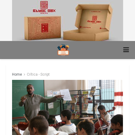
Home
Crítica - Script