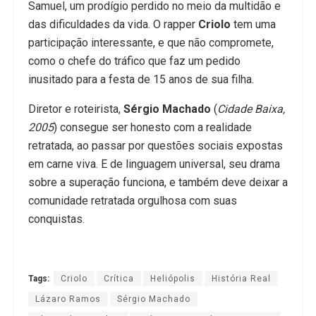
Samuel, um prodígio perdido no meio da multidão e
das dificuldades da vida. O rapper
Criolo
tem uma
participação interessante, e que não compromete,
como o chefe do tráfico que faz um pedido
inusitado para a festa de 15 anos de sua filha.
Diretor e roteirista,
Sérgio Machado
(
Cidade Baixa,
2005
) consegue ser honesto com a realidade
retratada, ao passar por questões sociais expostas
em carne viva. E de linguagem universal, seu drama
sobre a superação funciona, e também deve deixar a
comunidade retratada orgulhosa com suas
conquistas.
Tags:
Criolo
Crítica
Heliópolis
História Real
Lázaro Ramos
Sérgio Machado