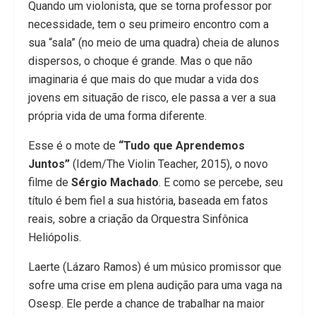
Quando um violonista, que se torna professor por
necessidade, tem o seu primeiro encontro com a
sua “sala” (no meio de uma quadra) cheia de alunos
dispersos, o choque é grande. Mas o que não
imaginaria é que mais do que mudar a vida dos
jovens em situação de risco, ele passa a ver a sua
própria vida de uma forma diferente.
Esse é o mote de
“Tudo que Aprendemos
Juntos”
(Idem/The Violin Teacher, 2015), o novo
filme de
Sérgio Machado
. E como se percebe, seu
título é bem fiel a sua história, baseada em fatos
reais, sobre a criação da Orquestra Sinfônica
Heliópolis.
Laerte (Lázaro Ramos) é um músico promissor que
sofre uma crise em plena audição para uma vaga na
Osesp. Ele perde a chance de trabalhar na maior