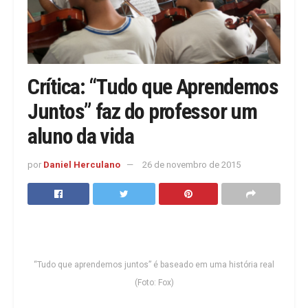
Crítica: “Tudo que Aprendemos
Juntos” faz do professor um
aluno da vida
por
Daniel Herculano
26 de novembro de 2015
“Tudo que aprendemos juntos” é baseado em uma história real
(Foto: Fox)