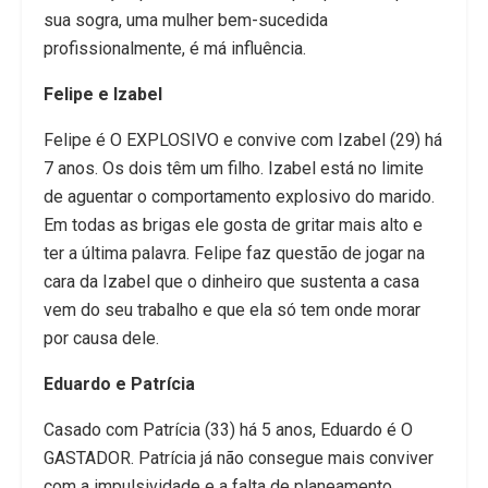
sua sogra, uma mulher bem-sucedida
profissionalmente, é má influência.
Felipe e Izabel
Felipe é O EXPLOSIVO e convive com Izabel (29) há
7 anos. Os dois têm um filho. Izabel está no limite
de aguentar o comportamento explosivo do marido.
Em todas as brigas ele gosta de gritar mais alto e
ter a última palavra. Felipe faz questão de jogar na
cara da Izabel que o dinheiro que sustenta a casa
vem do seu trabalho e que ela só tem onde morar
por causa dele.
Eduardo e Patrícia
Casado com Patrícia (33) há 5 anos, Eduardo é O
GASTADOR. Patrícia já não consegue mais conviver
com a impulsividade e a falta de planeamento