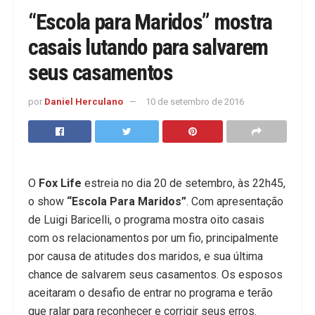
“Escola para Maridos” mostra
casais lutando para salvarem
seus casamentos
por
Daniel Herculano
10 de setembro de 2016
O
Fox Life
estreia no dia 20 de setembro, às 22h45,
o show
“Escola Para Maridos”
. Com apresentação
de Luigi Baricelli, o programa mostra oito casais
com os relacionamentos por um fio, principalmente
por causa de atitudes dos maridos, e sua última
chance de salvarem seus casamentos. Os esposos
aceitaram o desafio de entrar no programa e terão
que ralar para reconhecer e corrigir seus erros.