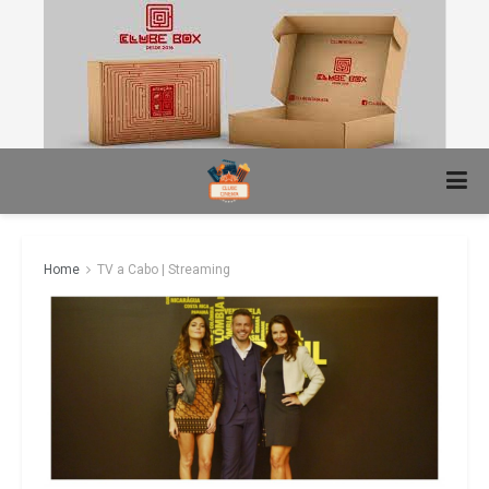
Home
TV a Cabo | Streaming