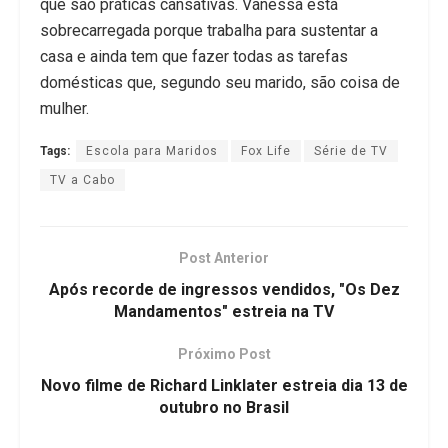
que são práticas cansativas. Vanessa está
sobrecarregada porque trabalha para sustentar a
casa e ainda tem que fazer todas as tarefas
domésticas que, segundo seu marido, são coisa de
mulher.
Tags:
Escola para Maridos
Fox Life
Série de TV
TV a Cabo
Post Anterior
Após recorde de ingressos vendidos, "Os Dez
Mandamentos" estreia na TV
Próximo Post
Novo filme de Richard Linklater estreia dia 13 de
outubro no Brasil