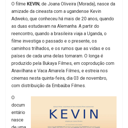
O filme
KEVIN
, de Joana Oliveira (Morada), nasce da
amizade da cineasta com a ugandense Kevin
Adweko, que conheceu há mais de 20 anos, quando
as duas estudavam na Alemanha. A partir do
reencontro, quando a brasileira viaja a Uganda, o
filme investiga o passado e o presente, os
caminhos trilhados, e os rumos que as vidas e os
países de cada uma delas tomaram. O longa é
produzido pela Bukaya Filmes, em coprodução com
Anavilhana e Vaca Amarela Filmes, e estreia nos
cinemas nesta quinta-feira, dia 03 de novembro,
com distribuição da Embaúba Filmes.
O
docum
entário
nasce
de uma