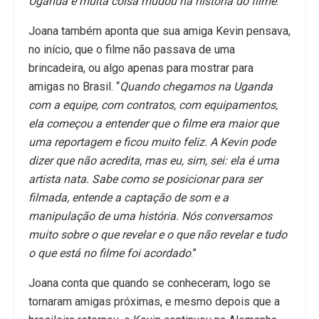
Uganda e muita coisa mudou na história do filme
.”
Joana também aponta que sua amiga Kevin pensava,
no início, que o filme não passava de uma
brincadeira, ou algo apenas para mostrar para
amigas no Brasil. “
Quando chegamos na Uganda
com a equipe, com contratos, com equipamentos,
ela começou a entender que o filme era maior que
uma reportagem e ficou muito feliz. A Kevin pode
dizer que não acredita, mas eu, sim, sei: ela é uma
artista nata. Sabe como se posicionar para ser
filmada, entende a captação de som e a
manipulação de uma história. Nós conversamos
muito sobre o que revelar e o que não revelar e tudo
o que está no filme foi acordado
.”
Joana conta que quando se conheceram, logo se
tornaram amigas próximas, e mesmo depois que a