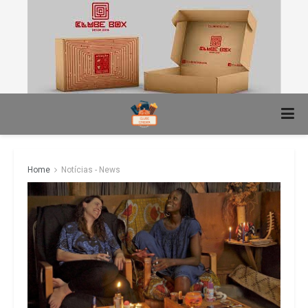
Home
Notícias - News