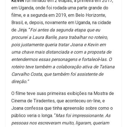
KEVIN
foi filmado em 2 etapas, a primeira em 2017,
em Uganda, onde foi rodada uma parte grande do
filme, e a segunda em 2019, em Belo Horizonte,
Brasil, e, depois, novamente em Uganda, na cidade
de Jinja. “
Foi antes da segunda etapa que eu
procurei a Laura Barile, para trabalhar no roteiro,
pois justamente queria tratar Joana e Kevin em
uma chave mais distanciada e com a proposta de
entendermos essas personagens e fortalecê-las. O
roteiro teve também a colaboração ativa de Tatiana
Carvalho Costa, que também foi assistente de
direção.”
O filme teve suas primeiras exibições na Mostra de
Cinema de Tiradentes, que aconteceu on-line, e
Joana confessa que tinha apreensão sobre como o
público veria o longa. “
Mas foi impressionante. As
pessoas nos escreveram muito, ligaram, queriam