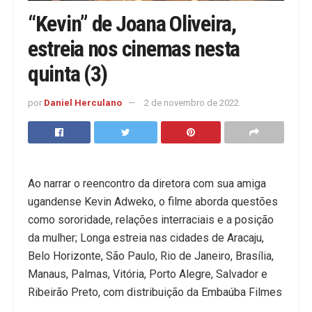
“Kevin” de Joana Oliveira,
estreia nos cinemas nesta
quinta (3)
por
Daniel Herculano
2 de novembro de 2022
Ao narrar o reencontro da diretora com sua amiga
ugandense Kevin Adweko, o filme aborda questões
como sororidade, relações interraciais e a posição
da mulher; Longa estreia nas cidades de Aracaju,
Belo Horizonte, São Paulo, Rio de Janeiro, Brasília,
Manaus, Palmas, Vitória, Porto Alegre, Salvador e
Ribeirão Preto, com distribuição da Embaúba Filmes