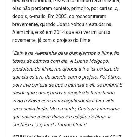
brasileira retornou, e Kevin continuou na Alemanha,
elas não perderam contato, primeiro, por cartas, e,
depois, e-mails. Em 2005, se reencontraram
brevemente, quando Joana voltou a estudar na
Alemanha, e só em 2014 que estiveram juntas
novamente, já com o projeto do filme.
“
Estive na Alemanha para planejarmos o filme, fiz
testes de câmera com ela. A Luana Melgaço,
produtora do filme, me ajudou a ir e ter certeza de
que ela estava de acordo com o projeto. Foi ótimo,
pois tive certeza de que a câmera e ela se amam! E
desde que começamos o projeto do filme tenho
visto a Kevin com mais regularidade e tem sido
uma coisa linda. Meu marido, Gustavo Fioravante,
que assina o som direto e a edição de filme, a
conheceu já quando fomos filmar
.”