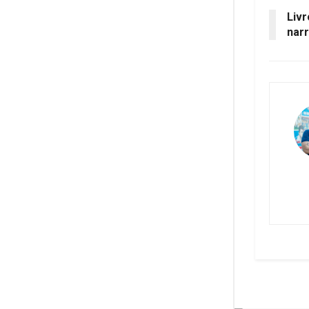
Livr
narr