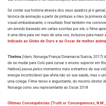
Se contar sua história através dos seus quadros já é genial
técnica da animação a partir de pinturas a óleo (a primeira 
visual embasbacante, o resultado final também me comoveu
um enredo baseado em cartas escritas por ele, o filme apr
é uma obra para ver mais de uma vez, inclusive para maior 
Indicado ao Globo de Ouro e ao Oscar de melhor animaçã
Thelma
(Idem, Noruega/França/Dinamarca/Suécia, 2017) de
de se mudar para Oslo para cursar o ensino superior em Biol
Harboe) passa pelos momentos mais estranhos de sua vid
energia incontrolável que afeta não só sua saúde, mas o un
uma colega. Filme tenso e angustiante, do mesmo diretor 
Noruega como seu representante ao Oscar 2018.
Últimas Consequências
(Truth or Consequences, N.M.,