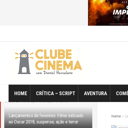
ÚLTIMO
TRENDING
Filtro
HOME
CRÍTICA – SCRIPT
AVENTURA
COMÉ
Lançamentos de fevereiro: Filme indicado
Home
L
ao Oscar 2018, suspense, ação e terror