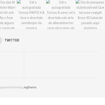
TWITTER
agazine theme by
Jegtheme
.