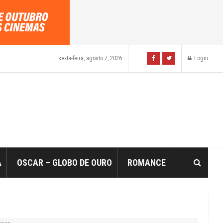
sexta-feira, agosto 7, 2026
Login
A
OSCAR – GLOBO DE OURO
ROMANCE