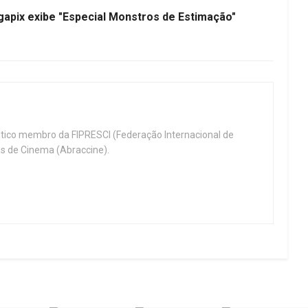
apix exibe "Especial Monstros de Estimação"
ritico membro da FIPRESCI (Federação Internacional de
cos de Cinema (Abraccine).