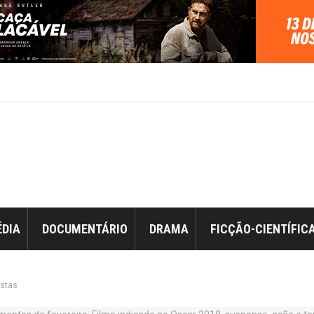
DIA
DOCUMENTÁRIO
DRAMA
FICÇÃO-CIENTÍFIC
istas