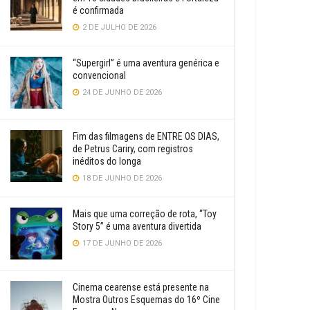
é confirmada
2 DE JULHO DE 2026
“Supergirl” é uma aventura genérica e
convencional
24 DE JUNHO DE 2026
Fim das filmagens de ENTRE OS DIAS,
de Petrus Cariry, com registros
inéditos do longa
18 DE JUNHO DE 2026
Mais que uma correção de rota, “Toy
Story 5” é uma aventura divertida
17 DE JUNHO DE 2026
Cinema cearense está presente na
Mostra Outros Esquemas do 16º Cine