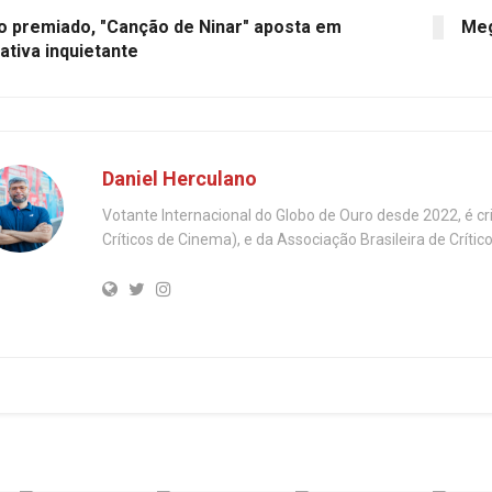
o premiado, "Canção de Ninar" aposta em
Meg
ativa inquietante
Daniel Herculano
Votante Internacional do Globo de Ouro desde 2022, é c
Críticos de Cinema), e da Associação Brasileira de Críti