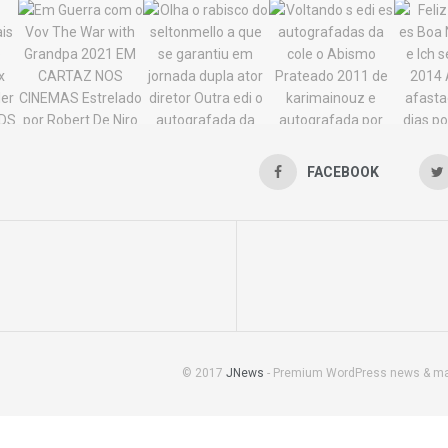
FACEBOOK
© 2017
JNews
- Premium WordPress news & m