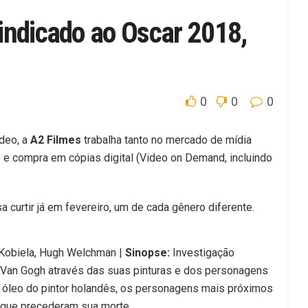
indicado ao Oscar 2018,
0
0
0
ideo, a
A2 Filmes
trabalha tanto no mercado de mídia
ão e compra em cópias digital (Video on Demand, incluindo
 curtir já em fevereiro, um de cada gênero diferente.
Kobiela, Hugh Welchman |
Sinopse:
Investigação
t Van Gogh através das suas pinturas e dos personagens
a óleo do pintor holandês, os personagens mais próximos
 que precederam sua morte.