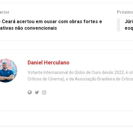
erior
Próxim
e Ceará acertou em ousar com obras fortes e
Júr
ativas não convencionais
es
Daniel Herculano
Votante Internacional do Globo de Ouro desde 2022, é c
Críticos de Cinema), e da Associação Brasileira de Críti