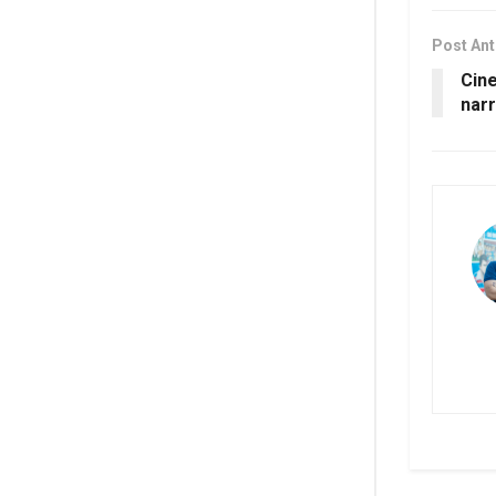
Post Ant
Cin
narr