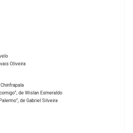
velo
vais Oliveira
Chinfrapala
comigo”, de Wislan Esmeraldo
lermo”, de Gabriel Silveira