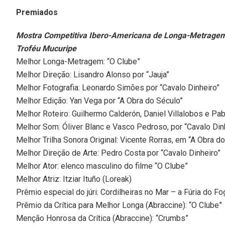
Premiados
Mostra Competitiva Ibero-Americana de Longa-Metrage
Troféu Mucuripe
Melhor Longa-Metragem: “O Clube”
Melhor Direção: Lisandro Alonso por “Jauja”
Melhor Fotografia: Leonardo Simões por “Cavalo Dinheiro”
Melhor Edição: Yan Vega por “A Obra do Século”
Melhor Roteiro: Guilhermo Calderón, Daniel Villalobos e Pab
Melhor Som: Óliver Blanc e Vasco Pedroso, por “Cavalo Din
Melhor Trilha Sonora Original: Vicente Rorras, em “A Obra d
Melhor Direção de Arte: Pedro Costa por “Cavalo Dinheiro”
Melhor Ator: elenco masculino do filme “O Clube”
Melhor Atriz: Itziar Ituño (Loreak)
Prêmio especial do júri: Cordilheiras no Mar – a Fúria do F
Prêmio da Crítica para Melhor Longa (Abraccine): “O Clube”
Menção Honrosa da Crítica (Abraccine): “Crumbs”