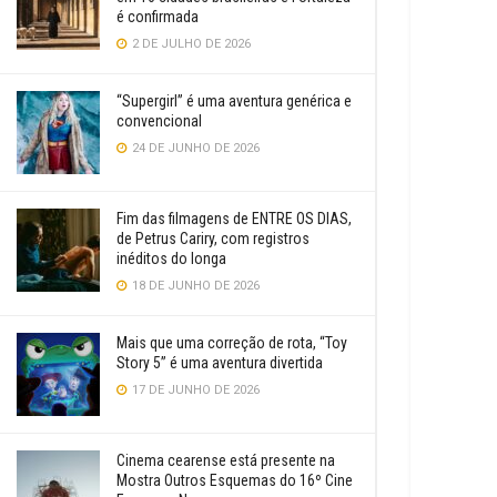
é confirmada
2 DE JULHO DE 2026
“Supergirl” é uma aventura genérica e
convencional
24 DE JUNHO DE 2026
Fim das filmagens de ENTRE OS DIAS,
de Petrus Cariry, com registros
inéditos do longa
18 DE JUNHO DE 2026
Mais que uma correção de rota, “Toy
Story 5” é uma aventura divertida
17 DE JUNHO DE 2026
Cinema cearense está presente na
Mostra Outros Esquemas do 16º Cine