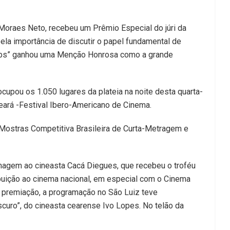
 Moraes Neto, recebeu um Prêmio Especial do júri da
a importância de discutir o papel fundamental de
Crumbs” ganhou uma Menção Honrosa como a grande
ocupou os 1.050 lugares da plateia na noite desta quarta-
Ceará -Festival Ibero-Americano de Cinema.
ostras Competitiva Brasileira de Curta-Metragem e
nagem ao cineasta Cacá Diegues, que recebeu o troféu
buição ao cinema nacional, em especial com o Cinema
 premiação, a programação no São Luiz teve
curo”, do cineasta cearense Ivo Lopes. No telão da