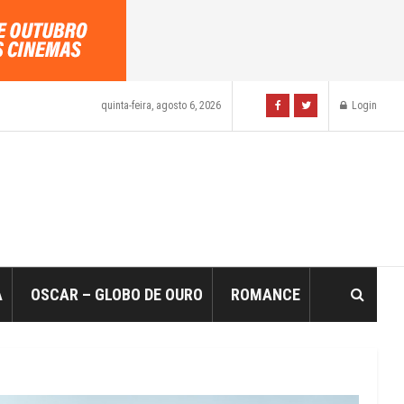
quinta-feira, agosto 6, 2026
Login
A
OSCAR – GLOBO DE OURO
ROMANCE