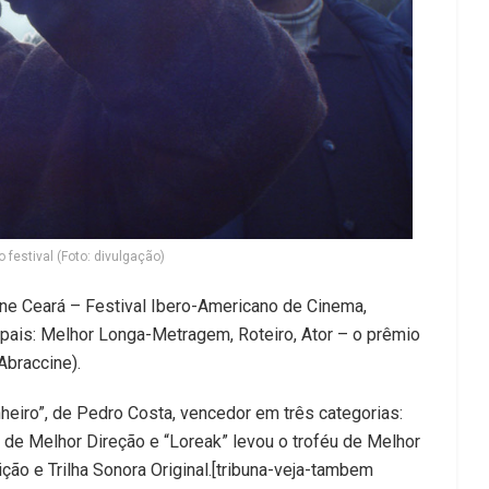
 festival (Foto: divulgação)
Cine Ceará – Festival Ibero-Americano de Cinema,
ipais: Melhor Longa-Metragem, Roteiro, Ator – o prêmio
Abraccine).
heiro”, de Pedro Costa, vencedor em três categorias:
o de Melhor Direção e “Loreak” levou o troféu de Melhor
ção e Trilha Sonora Original.[tribuna-veja-tambem