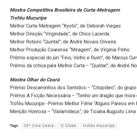
Mostra Competitiva Brasileira de Curta-Metragem
Troféu Mucuripe
Melhor Curta-Metragem “Kyoto”, de Deborah Viegas
Melhor Direção “Virgindade”, de Chico Lacerda
Melhor Roteiro “Quintal”, de André Novais Oliveira
Melhor Produção Cearense “Miragem”, de Virgínia Pinho
Prêmio especial do júri “Feio, Velho e Ruim”, de Marcus Cur
Prêmio da crítica para Melhor Curta – “Quintal”, de André No
Mostra Olhar do Ceará
Prêmio Descaminhos dos Sentidos – “Citopídeo”, do grupo 
Prêmio A Ficção Necessária – “Tenho um dragão que mora 
Troféu Mucuripe -Prêmio Melhor Filme “Alguns Páreos em Pa
Menção Honrosa – “Vailamideus”, de Ticiana Augusto Lima
Tags:
25º Cine Ceará
O Clube
troféu mucuripe