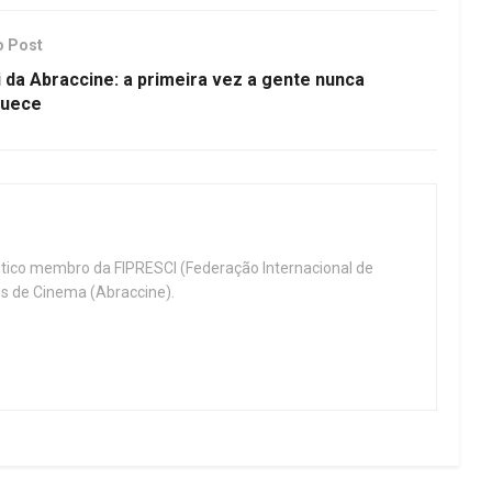
o Post
i da Abraccine: a primeira vez a gente nunca
quece
ritico membro da FIPRESCI (Federação Internacional de
cos de Cinema (Abraccine).