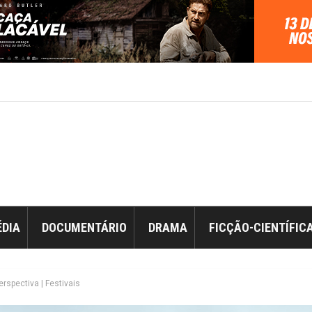
DIA
DOCUMENTÁRIO
DRAMA
FICÇÃO-CIENTÍFIC
erspectiva | Festivais