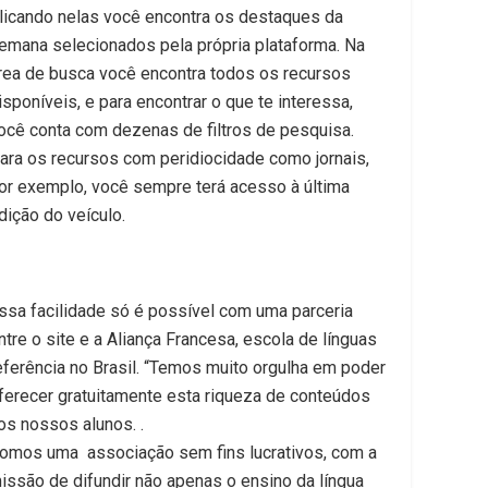
licando nelas você encontra os destaques da
emana selecionados pela própria plataforma. Na
rea de busca você encontra todos os recursos
isponíveis, e para encontrar o que te interessa,
ocê conta com dezenas de filtros de pesquisa.
ara os recursos com peridiocidade como jornais,
or exemplo, você sempre terá acesso à última
dição do veículo.
ssa facilidade só é possível com uma parceria
ntre o site e a Aliança Francesa, escola de línguas
eferência no Brasil. “Temos muito orgulha em poder
ferecer gratuitamente esta riqueza de conteúdos
os nossos alunos. ​. ​
omos uma associação sem fins lucrativos, com a
issão de difundir não apenas o ensino da língua