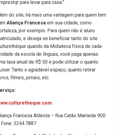
mprestqr para levar para casa.”
lém do site, há mais uma vantagem para quem tem
am
Aliança Francesa
em sua cidade, como
ortaleza, por exemplo. Para quem não é aluno
atriculado, e deseja se beneficiar tanto do site
ulturethéque quando da Midiateca física de cada
nidade da escola de línguas, você paga apenas
ma taxa anual de R$ 50 e pode utilizar o quanto
uiser. Tanto o agradável espaço, quanto retirar
ivros, filmes, jornais, etc.
erviço:
ww.culturetheque.com
liança Francesa Aldeota – Rua Catão Mamede 900
 Fone: 3244.7887