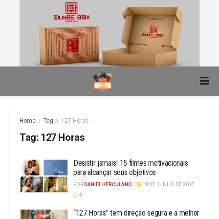
Home
Tag
127 Horas
Tag:
127 Horas
Desistir jamais! 15 filmes motivacionais
para alcançar seus objetivos
POR
DANIEL HERCULANO
19 DE JUNHO DE 2017
0
“127 Horas” tem direção segura e a melhor