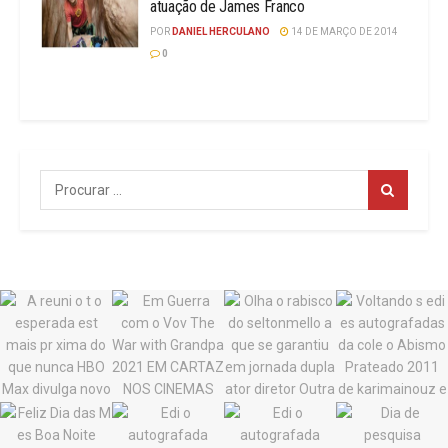
atuação de James Franco
POR
DANIEL HERCULANO
14 DE MARÇO DE 2014
0