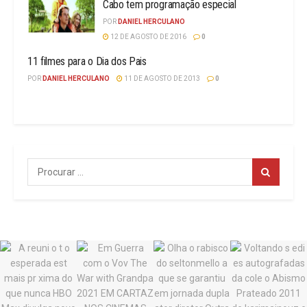
Cabo tem programação especial
POR
DANIEL HERCULANO
12 DE AGOSTO DE 2016
0
11 filmes para o Dia dos Pais
POR
DANIEL HERCULANO
11 DE AGOSTO DE 2013
0