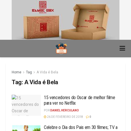
Home
Tag
A Vida é Bela
Tag:
A Vida é Bela
15 vencedores do Oscar de melhor filme
para ver no Netflix
POR
DANIEL HERCULANO
26 DE FEVEREIRO DE 2018
0
Celebre o Dia dos Pais em 30 filmes; TV a