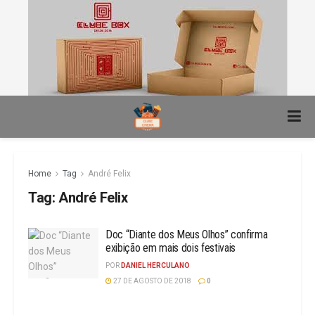
Home
Tag
André Felix
Tag:
André Felix
Doc “Diante dos Meus Olhos” confirma
exibição em mais dois festivais
POR
DANIEL HERCULANO
27 DE AGOSTO DE 2018
0