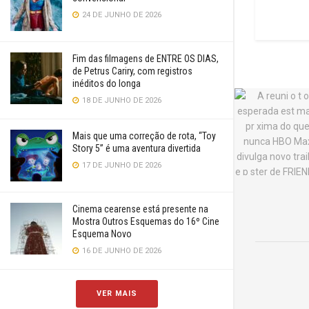
24 DE JUNHO DE 2026
Fim das filmagens de ENTRE OS DIAS,
de Petrus Cariry, com registros
inéditos do longa
18 DE JUNHO DE 2026
Mais que uma correção de rota, “Toy
Story 5” é uma aventura divertida
17 DE JUNHO DE 2026
Cinema cearense está presente na
Mostra Outros Esquemas do 16º Cine
Esquema Novo
16 DE JUNHO DE 2026
VER MAIS