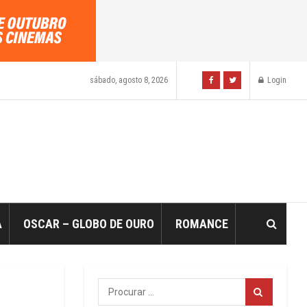
sábado, agosto 8, 2026
Login
A
OSCAR – GLOBO DE OURO
ROMANCE