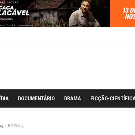
DIA
DOCUMENTÁRIO
DRAMA
FICÇÃO-CIENTÍFIC
ag
BD Wong