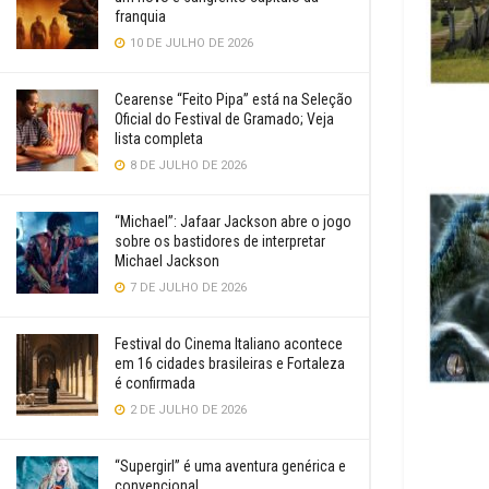
franquia
10 DE JULHO DE 2026
Cearense “Feito Pipa” está na Seleção
Oficial do Festival de Gramado; Veja
lista completa
8 DE JULHO DE 2026
“Michael”: Jafaar Jackson abre o jogo
sobre os bastidores de interpretar
Michael Jackson
7 DE JULHO DE 2026
Festival do Cinema Italiano acontece
em 16 cidades brasileiras e Fortaleza
é confirmada
2 DE JULHO DE 2026
“Supergirl” é uma aventura genérica e
convencional