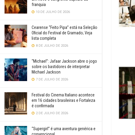
franquia
10 DE JULHO DE 2026
Cearense “Feito Pipa” está na Seleção
Oficial do Festival de Gramado; Veja
lista completa
8 DE JULHO DE 2026
“Michael”: Jafaar Jackson abre o jogo
sobre os bastidores de interpretar
Michael Jackson
7 DE JULHO DE 2026
Festival do Cinema Italiano acontece
em 16 cidades brasileiras e Fortaleza
é confirmada
2 DE JULHO DE 2026
“Supergirl” é uma aventura genérica e
convencional