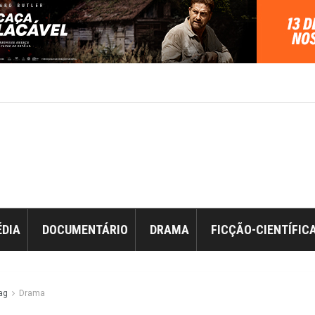
DIA
DOCUMENTÁRIO
DRAMA
FICÇÃO-CIENTÍFIC
ag
Drama