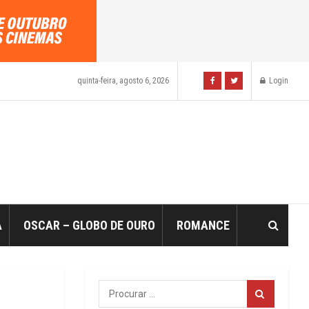
quinta-feira, agosto 6, 2026
Login
A
OSCAR – GLOBO DE OURO
ROMANCE