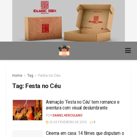
Home
Tag
Festa no Céu
Tag:
Festa no Céu
Animação ‘Festa no Céu’ tem romance e
aventura com visual deslumbrante
POR
DANIEL HERCULANO
25 DE FEVEREIRO DE 2015
0
Cinema em casa: 14 filmes que disputam o