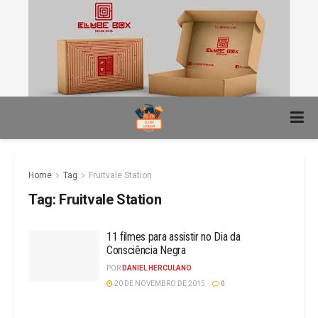
Home
Tag
Fruitvale Station
Tag:
Fruitvale Station
11 filmes para assistir no Dia da
Consciência Negra
POR
DANIEL HERCULANO
20 DE NOVEMBRO DE 2015
0