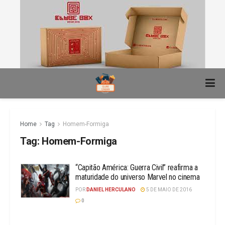
Home
Tag
Homem-Formiga
Tag:
Homem-Formiga
“Capitão América: Guerra Civil” reafirma a
maturidade do universo Marvel no cinema
POR
DANIEL HERCULANO
5 DE MAIO DE 2016
0