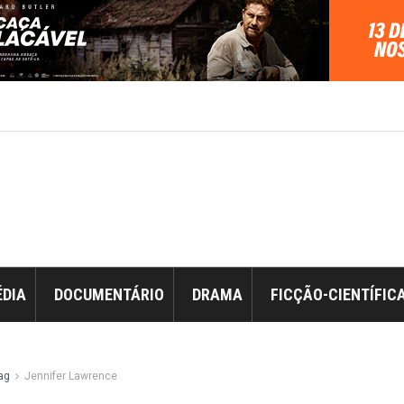
DIA
DOCUMENTÁRIO
DRAMA
FICÇÃO-CIENTÍFIC
ag
Jennifer Lawrence