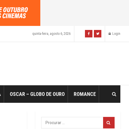
quinta-feira, agosto 6, 2026
Login
A
OSCAR – GLOBO DE OURO
ROMANCE