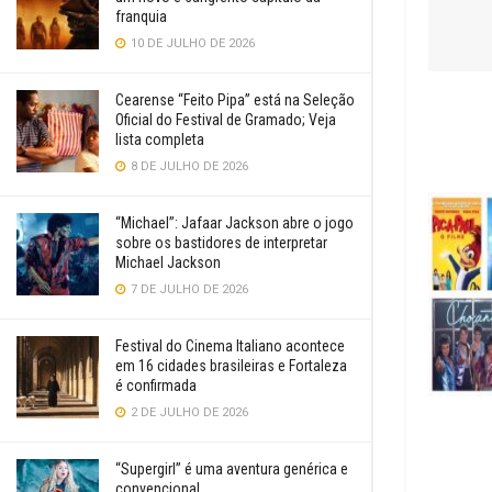
franquia
10 DE JULHO DE 2026
Cearense “Feito Pipa” está na Seleção
Oficial do Festival de Gramado; Veja
lista completa
8 DE JULHO DE 2026
“Michael”: Jafaar Jackson abre o jogo
sobre os bastidores de interpretar
Michael Jackson
7 DE JULHO DE 2026
Festival do Cinema Italiano acontece
em 16 cidades brasileiras e Fortaleza
é confirmada
2 DE JULHO DE 2026
“Supergirl” é uma aventura genérica e
convencional