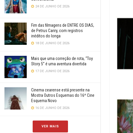
24 DE JUNHO DE 2026
Fim das filmagens de ENTRE OS DIAS,
de Petrus Cariry, com registros
inéditos do longa
18 DE JUNHO DE 2026
Mais que uma correção de rota, “Toy
Story 5” é uma aventura divertida
17 DE JUNHO DE 2026
Cinema cearense está presente na
Mostra Outros Esquemas do 16º Cine
Esquema Novo
16 DE JUNHO DE 2026
VER MAIS