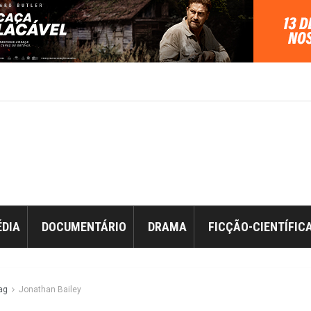
DIA
DOCUMENTÁRIO
DRAMA
FICÇÃO-CIENTÍFIC
ag
Jonathan Bailey