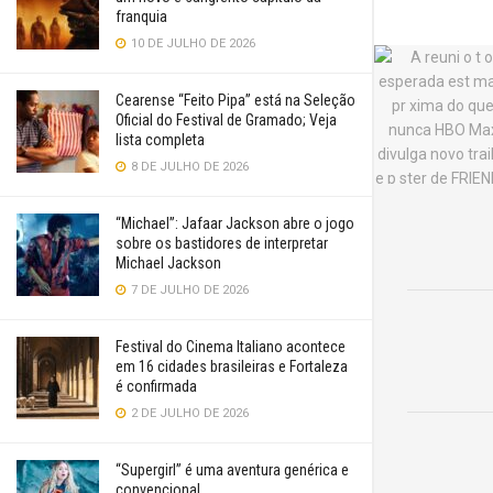
franquia
10 DE JULHO DE 2026
Cearense “Feito Pipa” está na Seleção
Oficial do Festival de Gramado; Veja
lista completa
8 DE JULHO DE 2026
“Michael”: Jafaar Jackson abre o jogo
sobre os bastidores de interpretar
Michael Jackson
7 DE JULHO DE 2026
Festival do Cinema Italiano acontece
em 16 cidades brasileiras e Fortaleza
é confirmada
2 DE JULHO DE 2026
“Supergirl” é uma aventura genérica e
convencional