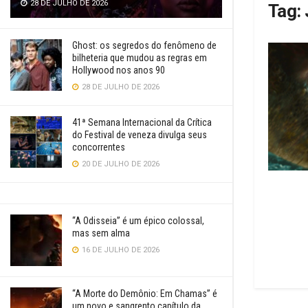
28 DE JULHO DE 2026
Tag:
Ghost: os segredos do fenômeno de
bilheteria que mudou as regras em
Hollywood nos anos 90
28 DE JULHO DE 2026
41ª Semana Internacional da Crítica
do Festival de veneza divulga seus
concorrentes
20 DE JULHO DE 2026
“A Odisseia” é um épico colossal,
mas sem alma
16 DE JULHO DE 2026
“A Morte do Demônio: Em Chamas” é
um novo e sangrento capítulo da