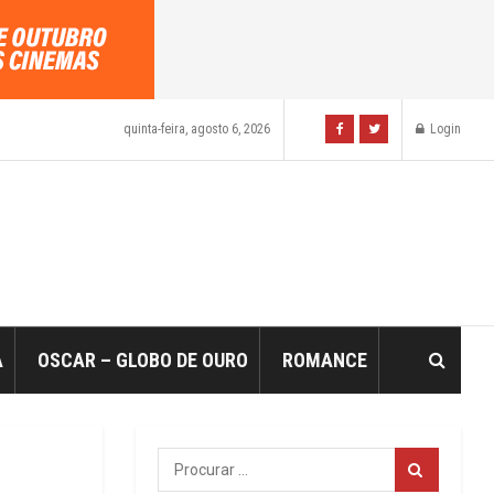
quinta-feira, agosto 6, 2026
Login
A
OSCAR – GLOBO DE OURO
ROMANCE