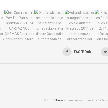
FACEBOOK
© 2017
JNews
- Premium WordPress news & m