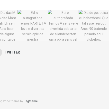
TWITTER
agazine theme by
Jegtheme
.