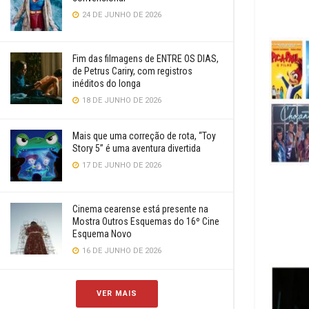
24 DE JUNHO DE 2026
Fim das filmagens de ENTRE OS DIAS,
de Petrus Cariry, com registros
inéditos do longa
18 DE JUNHO DE 2026
Mais que uma correção de rota, “Toy
Story 5” é uma aventura divertida
17 DE JUNHO DE 2026
Cinema cearense está presente na
Mostra Outros Esquemas do 16º Cine
Esquema Novo
16 DE JUNHO DE 2026
VER MAIS