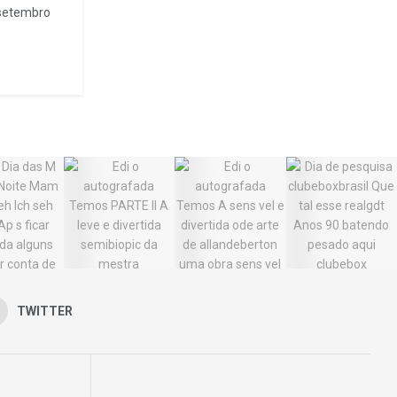
e setembro
TWITTER