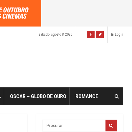
sábado, agosto 8, 2026
Login
A
OSCAR – GLOBO DE OURO
ROMANCE