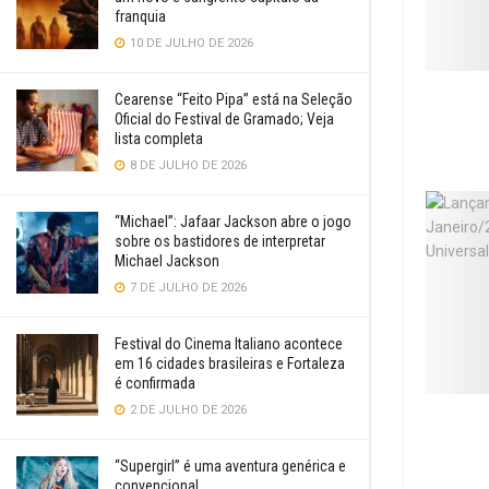
franquia
10 DE JULHO DE 2026
Cearense “Feito Pipa” está na Seleção
Oficial do Festival de Gramado; Veja
lista completa
8 DE JULHO DE 2026
“Michael”: Jafaar Jackson abre o jogo
sobre os bastidores de interpretar
Michael Jackson
7 DE JULHO DE 2026
Festival do Cinema Italiano acontece
em 16 cidades brasileiras e Fortaleza
é confirmada
2 DE JULHO DE 2026
“Supergirl” é uma aventura genérica e
convencional