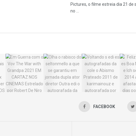
Pictures, o filme estreia dia 21 d
no ...
FACEBOOK