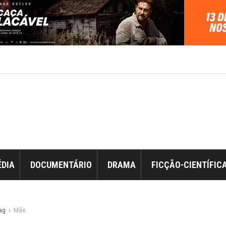
DIA
DOCUMENTÁRIO
DRAMA
FICÇÃO-CIENTÍFIC
ag
Mãe