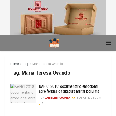
Home
Tag
Maria Teresa Ovando
Tag:
Maria Teresa Ovando
BAFICI 2018: documentário emocional
abre feridas da ditadura militar boliviana
POR
DANIEL HERCULANO
18 DE ABRIL DE 2018
0