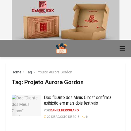
Home
Tag
Projeto Aurora Gordon
Tag:
Projeto Aurora Gordon
Doc “Diante dos Meus Olhos” confirma
exibição em mais dois festivais
POR
DANIEL HERCULANO
27 DE AGOSTO DE 2018
0