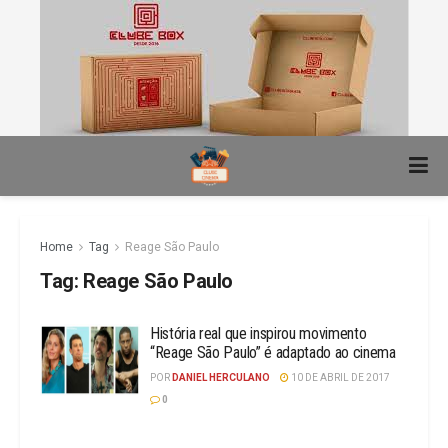
Home
Tag
Reage São Paulo
Tag:
Reage São Paulo
História real que inspirou movimento
“Reage São Paulo” é adaptado ao cinema
POR
DANIEL HERCULANO
10 DE ABRIL DE 2017
0