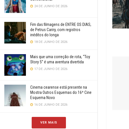
24 DE JUNHO DE 2026
Fim das filmagens de ENTRE OS DIAS,
de Petrus Cariry, com registros
inéditos do longa
18 DE JUNHO DE 2026
Mais que uma correção de rota, “Toy
Story 5” é uma aventura divertida
17 DE JUNHO DE 2026
Cinema cearense está presente na
Mostra Outros Esquemas do 16º Cine
Esquema Novo
16 DE JUNHO DE 2026
VER MAIS