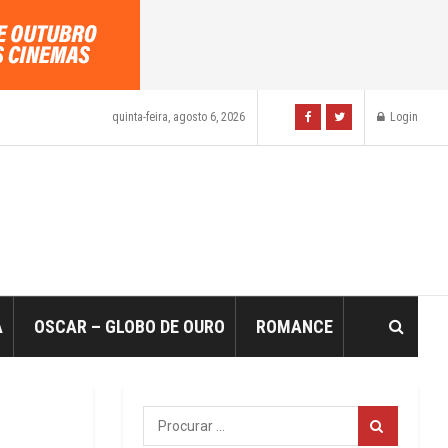
quinta-feira, agosto 6, 2026
Login
A
OSCAR – GLOBO DE OURO
ROMANCE