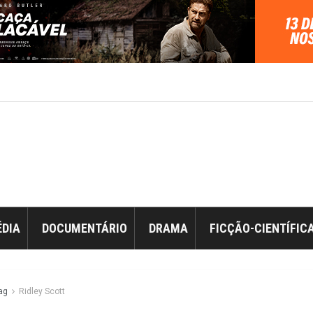
DIA
DOCUMENTÁRIO
DRAMA
FICÇÃO-CIENTÍFIC
ag
Ridley Scott