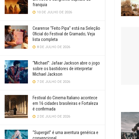
franquia
10 DE JULHO DE 2026
Cearense “Feito Pipa” está na Seleção
Oficial do Festival de Gramado; Veja
lista completa
8 DE JULHO DE 2026
“Michael”: Jafaar Jackson abre o jogo
sobre os bastidores de interpretar
Michael Jackson
7 DE JULHO DE 2026
Festival do Cinema Italiano acontece
em 16 cidades brasileiras e Fortaleza
é confirmada
2 DE JULHO DE 2026
“Supergirl” é uma aventura genérica e
convencional