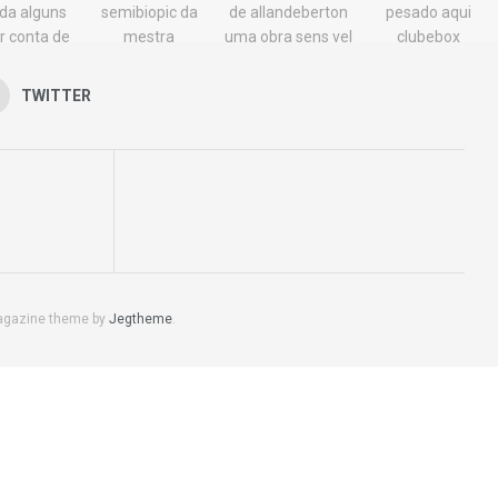
TWITTER
agazine theme by
Jegtheme
.