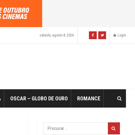
sábado, agosto 8, 2026
Login
A
OSCAR – GLOBO DE OURO
ROMANCE