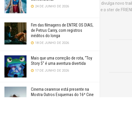
24 DE JUNHO DE 2026
Fim das filmagens de ENTRE OS DIAS,
de Petrus Cariry, com registros
inéditos do longa
18 DE JUNHO DE 2026
Mais que uma correção de rota, “Toy
Story 5” é uma aventura divertida
17 DE JUNHO DE 2026
Cinema cearense está presente na
Mostra Outros Esquemas do 16º Cine
Esquema Novo
16 DE JUNHO DE 2026
VER MAIS