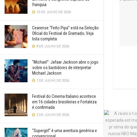
franquia
10 DE JULHO DE 2026
Cearense “Feito Pipa” está na Seleção
Oficial do Festival de Gramado; Veja
lista completa
8 DE JULHO DE 2026
“Michael”: Jafaar Jackson abre o jogo
sobre os bastidores de interpretar
Michael Jackson
7 DE JULHO DE 2026
Festival do Cinema Italiano acontece
em 16 cidades brasileiras e Fortaleza
é confirmada
2 DE JULHO DE 2026
“Supergirl” é uma aventura genérica e
convencional