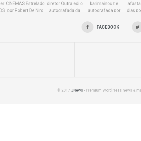
FACEBOOK
© 2017
JNews
- Premium WordPress news & m