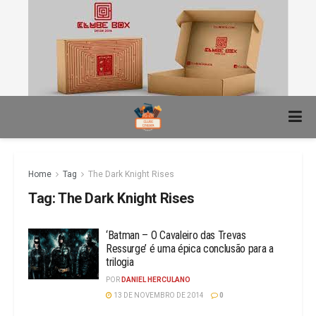
Home
Tag
The Dark Knight Rises
Tag:
The Dark Knight Rises
‘Batman – O Cavaleiro das Trevas
Ressurge’ é uma épica conclusão para a
trilogia
POR
DANIEL HERCULANO
13 DE NOVEMBRO DE 2014
0