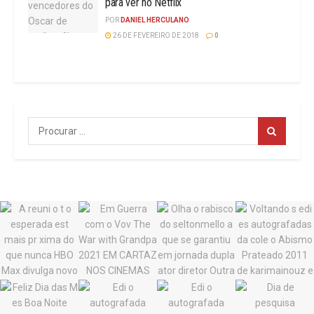
para ver no Netflix
POR
DANIEL HERCULANO
26 DE FEVEREIRO DE 2018
0