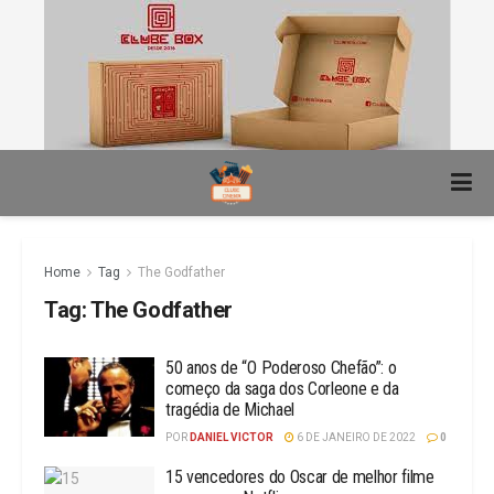
Home
Tag
The Godfather
Tag:
The Godfather
50 anos de “O Poderoso Chefão”: o
começo da saga dos Corleone e da
tragédia de Michael
POR
DANIEL VICTOR
6 DE JANEIRO DE 2022
0
15 vencedores do Oscar de melhor filme