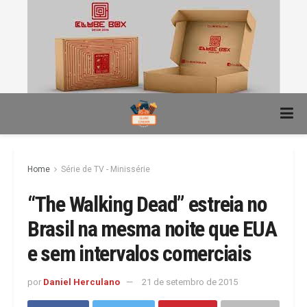
Home
Série de TV - Minissérie
“The Walking Dead” estreia no
Brasil na mesma noite que EUA
e sem intervalos comerciais
por
Daniel Herculano
21 de setembro de 2015