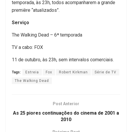
temporada, às 23h, todos acompanharem a grande
première “atualizados”.
Serviço
The Walking Dead – 6ª temporada
TV a cabo: FOX
11 de outubro, às 23h, sem intervalos comerciais.
Tags:
Estreia
Fox
Robert Kirkman
Série de TV
The Walking Dead
Post Anterior
As 25 piores continuações do cinema de 2001 a
2010
Próximo Post