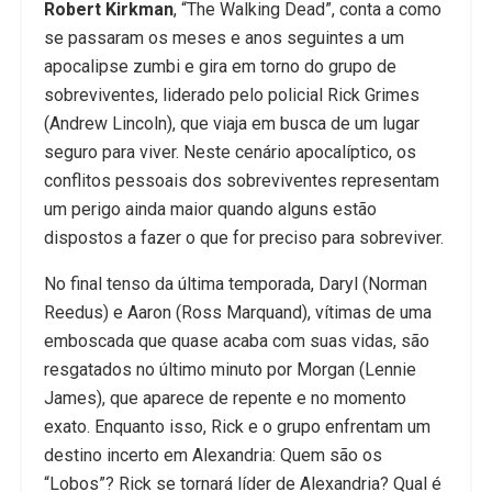
Robert Kirkman
, “The Walking Dead”, conta a como
se passaram os meses e anos seguintes a um
apocalipse zumbi e gira em torno do grupo de
sobreviventes, liderado pelo policial Rick Grimes
(Andrew Lincoln), que viaja em busca de um lugar
seguro para viver. Neste cenário apocalíptico, os
conflitos pessoais dos sobreviventes representam
um perigo ainda maior quando alguns estão
dispostos a fazer o que for preciso para sobreviver.
No final tenso da última temporada, Daryl (Norman
Reedus) e Aaron (Ross Marquand), vítimas de uma
emboscada que quase acaba com suas vidas, são
resgatados no último minuto por Morgan (Lennie
James), que aparece de repente e no momento
exato. Enquanto isso, Rick e o grupo enfrentam um
destino incerto em Alexandria: Quem são os
“Lobos”? Rick se tornará líder de Alexandria? Qual é