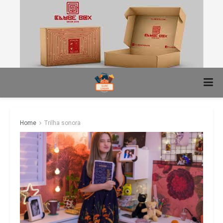
Home
Trilha sonora