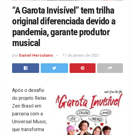
“A Garota Invisível” tem trilha
original diferenciada devido a
pandemia, garante produtor
musical
por
Daniel Herculano
11 de janeiro de 2021
Após o desafio
do projeto Relax
Zen Brasil em
parceria com a
Universal Music,
que transforma