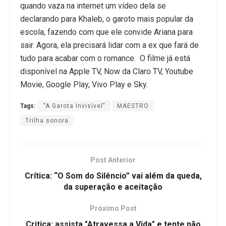
quando vaza na internet um vídeo dela se
declarando para Khaleb, o garoto mais popular da
escola, fazendo com que ele convide Ariana para
sair. Agora, ela precisará lidar com a ex que fará de
tudo para acabar com o romance. O filme já está
disponível na Apple TV, Now da Claro TV, Youtube
Movie, Google Play, Vivo Play e Sky.
Tags:
"A Garota Invisível"
MAESTRO
Trilha sonora
Post Anterior
Crítica: “O Som do Silêncio” vai além da queda,
da superação e aceitação
Próximo Post
Critica: assista "Atravessa a Vida" e tente não