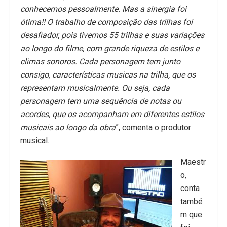
conhecemos pessoalmente. Mas a sinergia foi
ótima!! O trabalho de composição das trilhas foi
desafiador, pois tivemos 55 trilhas e suas variações
ao longo do filme, com grande riqueza de estilos e
climas sonoros. Cada personagem tem junto
consigo, características musicas na trilha, que os
representam musicalmente. Ou seja, cada
personagem tem uma sequência de notas ou
acordes, que os acompanham em diferentes estilos
musicais ao longo da obra
”, comenta o produtor
musical.
Maestr
o,
conta
també
m que