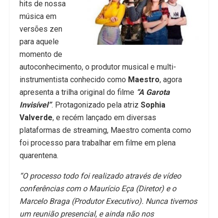
hits de nossa
música em
versões zen
para aquele
momento de
autoconhecimento, o produtor musical e multi-
instrumentista conhecido como
Maestro
, agora
apresenta a trilha original do filme
“A Garota
Invisível”
. Protagonizado pela atriz
Sophia
Valverde
, e recém lançado em diversas
plataformas de streaming, Maestro comenta como
foi processo para trabalhar em filme em plena
quarentena.
“O processo todo foi realizado através de vídeo
conferências com o Maurício Eça (Diretor) e o
Marcelo Braga (Produtor Executivo). Nunca tivemos
um reunião presencial, e ainda não nos