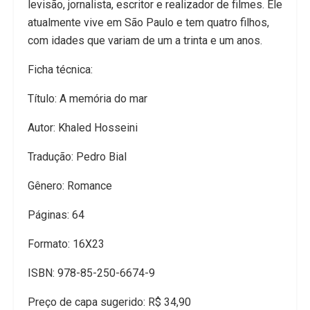
levisão, jornalista, escritor e realizador de filmes. Ele
atualmente vive em São Paulo e tem quatro fi­lhos,
com idades que variam de um a trinta e um anos.
Ficha técnica:
Título: A memória do mar
Autor: Khaled Hosseini
Tradução: Pedro Bial
Gênero: Romance
Páginas: 64
Formato: 16X23
ISBN: 978-85-250-6674-9
Preço de capa sugerido: R$ 34,90