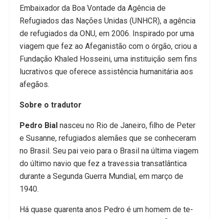
Embaixador da Boa Vontade da Agência de
Refugiados das Nações Unidas (UNHCR), a agência
de re­fugiados da ONU, em 2006. Inspirado por uma
viagem que fez ao Afeganistão com o órgão, criou a
Fundação Khaled Hosseini, uma instituição sem fins
lucrativos que oferece assistência humanitária aos
afegãos.
Sobre o tradutor
Pedro Bial
nasceu no Rio de Janeiro, filho de Peter
e Susanne, refugiados alemães que se conhece­ram
no Brasil. Seu pai veio para o Brasil na última viagem
do último navio que fez a travessia transa­tlântica
durante a Segunda Guerra Mundial, em março de
1940.
Há quase quarenta anos Pedro é um homem de te­