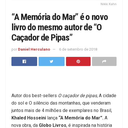
Nikki Kahn
“A Memória do Mar” é o novo
livro do mesmo autor de “O
Caçador de Pipas”
por
Daniel Herculano
6 de setembro de 2018
Autor dos best-sellers
O caçador de pipas
, A cidade
do sol e O silêncio das montanhas, que venderam
juntos mais de 4 milhões de exemplares no Brasil,
Khaled Hosseini
lança
“A Memória do Mar”.
A
nova obra, da
Globo Livros
, é inspirada na história