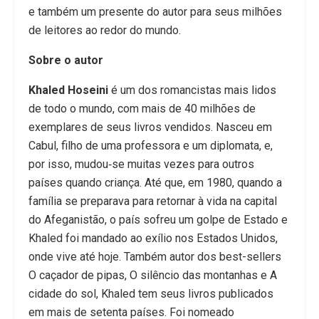
e também um presente do autor para seus milhões
de leitores ao redor do mundo.
Sobre o autor
Khaled Hoseini
é um dos romancistas mais lidos
de todo o mundo, com mais de 40 milhões de
exemplares de seus livros vendidos. Nasceu em
Cabul, filho de uma professora e um diplomata, e,
por isso, mudou‑se mui­tas vezes para outros
países quando criança. Até que, em 1980, quando a
família se preparava para retornar à vida na capital
do Afeganistão, o país sofreu um gol­pe de Estado e
Khaled foi mandado ao exílio nos Esta­dos Unidos,
onde vive até hoje. Também autor dos best-sellers
O caçador de pipas, O silêncio das montanhas e A
cidade do sol, Khaled tem seus livros publicados
em mais de setenta países. Foi nomeado