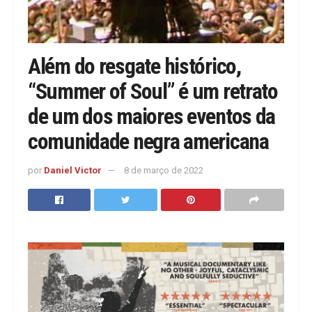
Além do resgate histórico,
“Summer of Soul” é um retrato
de um dos maiores eventos da
comunidade negra americana
por
Daniel Victor
8 de março de 2022