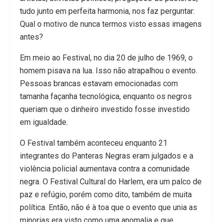
tudo junto em perfeita harmonia, nos faz perguntar:
Qual o motivo de nunca termos visto essas imagens
antes?
Em meio ao Festival, no dia 20 de julho de 1969, o
homem pisava na lua. Isso não atrapalhou o evento.
Pessoas brancas estavam emocionadas com
tamanha façanha tecnológica, enquanto os negros
queriam que o dinheiro investido fosse investido
em igualdade.
O Festival também aconteceu enquanto 21
integrantes do Panteras Negras eram julgados e a
violência policial aumentava contra a comunidade
negra. O Festival Cultural do Harlem, era um palco de
paz e refúgio, porém como dito, também de muita
política. Então, não é à toa que o evento que unia as
minorias era visto como uma anomalia e que