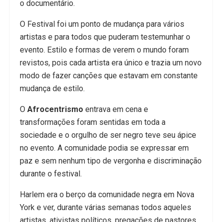
o documentário.
O Festival foi um ponto de mudança para vários
artistas e para todos que puderam testemunhar o
evento. Estilo e formas de verem o mundo foram
revistos, pois cada artista era único e trazia um novo
modo de fazer canções que estavam em constante
mudança de estilo.
O
Afrocentrismo
entrava em cena e
transformações foram sentidas em toda a
sociedade e o orgulho de ser negro teve seu ápice
no evento. A comunidade podia se expressar em
paz e sem nenhum tipo de vergonha e discriminação
durante o festival.
Harlem era o berço da comunidade negra em Nova
York e ver, durante várias semanas todos aqueles
artistas, ativistas políticos, pregações de pastores,