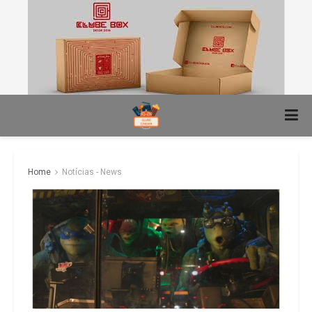
Home
Notícias - News