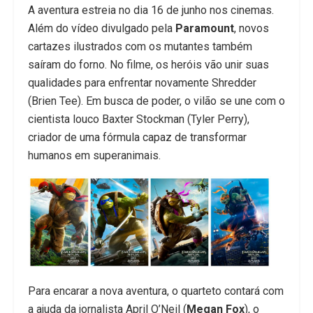
A aventura estreia no dia 16 de junho nos cinemas.
Além do vídeo divulgado pela
Paramount
, novos
cartazes ilustrados com os mutantes também
saíram do forno. No filme, os heróis vão unir suas
qualidades para enfrentar novamente Shredder
(Brien Tee). Em busca de poder, o vilão se une com o
cientista louco Baxter Stockman (Tyler Perry),
criador de uma fórmula capaz de transformar
humanos em superanimais.
Para encarar a nova aventura, o quarteto contará com
a ajuda da jornalista April O’Neil (
Megan Fox
), o