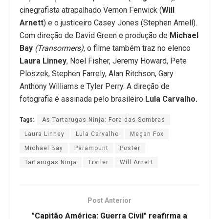
cinegrafista atrapalhado Vernon Fenwick (
Will
Arnett
) e o justiceiro Casey Jones (Stephen Amell).
Com direção de David Green e produção de
Michael
Bay
(Transormers)
, o filme também traz no elenco
Laura Linney
, Noel Fisher, Jeremy Howard, Pete
Ploszek, Stephen Farrely, Alan Ritchson, Gary
Anthony Williams e Tyler Perry. A direção de
fotografia é assinada pelo brasileiro
Lula Carvalho.
Tags:
As Tartarugas Ninja: Fora das Sombras
Laura Linney
Lula Carvalho
Megan Fox
Michael Bay
Paramount
Poster
Tartarugas Ninja
Trailer
Will Arnett
Post Anterior
"Capitão América: Guerra Civil" reafirma a