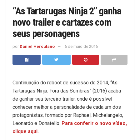
“As Tartarugas Ninja 2” ganha
novo trailer e cartazes com
seus personagens
por
Daniel Herculano
6 de maio de 2016
Continuação do reboot de sucesso de 2014, “As
Tartarugas Ninja: Fora das Sombras” (2016) acaba
de ganhar seu terceiro trailer, onde é possível
conhecer melhor a personalidade de cada um dos
protagonistas, formado por Raphael, Michelangelo,
Leonardo e Donatello.
Para conferir o novo vídeo,
clique aqui.