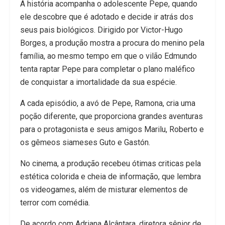
A história acompanha o adolescente Pepe, quando
ele descobre que é adotado e decide ir atrás dos
seus pais biológicos. Dirigido por Victor-Hugo
Borges, a produção mostra a procura do menino pela
família, ao mesmo tempo em que o vilão Edmundo
tenta raptar Pepe para completar o plano maléfico
de conquistar a imortalidade da sua espécie.
A cada episódio, a avó de Pepe, Ramona, cria uma
poção diferente, que proporciona grandes aventuras
para o protagonista e seus amigos Marilu, Roberto e
os gêmeos siameses Guto e Gastón.
No cinema, a produção recebeu ótimas criticas pela
estética colorida e cheia de informação, que lembra
os videogames, além de misturar elementos de
terror com comédia.
De acordo com Adriana Alcântara, diretora sênior de