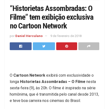
“Historietas Assombradas: O
Filme” tem exibição exclusiva
no Cartoon Network
por
Daniel Herculano
9 de fevereiro de 2018
O
Cartoon Network
exibirá com exclusividade o
longa
Historietas Assombradas – O Filme
nesta
sexta-feira (9), às 20h. O filme é inspirado na série
homônima, que é transmitida pelo canal desde 2013,
e teve boa carreira nos cinemas do Brasil.