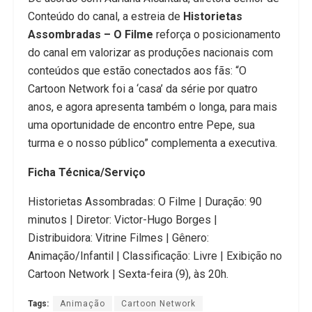
Conteúdo do canal, a estreia de
Historietas
Assombradas – O Filme
reforça o posicionamento
do canal em valorizar as produções nacionais com
conteúdos que estão conectados aos fãs: “O
Cartoon Network foi a ‘casa’ da série por quatro
anos, e agora apresenta também o longa, para mais
uma oportunidade de encontro entre Pepe, sua
turma e o nosso público” complementa a executiva.
Ficha Técnica/Serviço
Historietas Assombradas: O Filme | Duração: 90
minutos | Diretor: Victor-Hugo Borges |
Distribuidora: Vitrine Filmes | Gênero:
Animação/Infantil | Classificação: Livre | Exibição no
Cartoon Network | Sexta-feira (9), às 20h.
Tags:
Animação
Cartoon Network