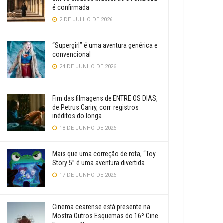
é confirmada
2 DE JULHO DE 2026
“Supergirl” é uma aventura genérica e
convencional
24 DE JUNHO DE 2026
Fim das filmagens de ENTRE OS DIAS,
de Petrus Cariry, com registros
inéditos do longa
18 DE JUNHO DE 2026
Mais que uma correção de rota, “Toy
Story 5” é uma aventura divertida
17 DE JUNHO DE 2026
Cinema cearense está presente na
Mostra Outros Esquemas do 16º Cine