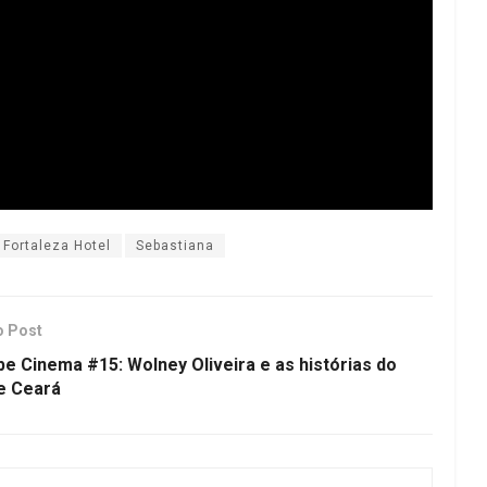
Fortaleza Hotel
Sebastiana
o Post
be Cinema #15: Wolney Oliveira e as histórias do
e Ceará