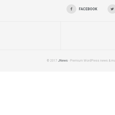
FACEBOOK
© 2017
JNews
- Premium WordPress news & m