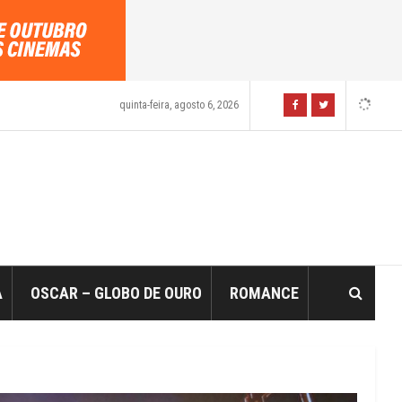
quinta-feira, agosto 6, 2026
A
OSCAR – GLOBO DE OURO
ROMANCE