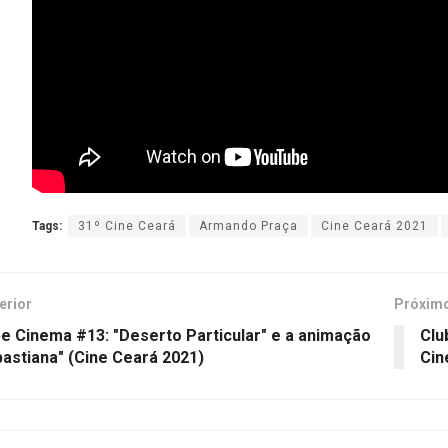
Tags:
31º Cine Ceará
Armando Praça
Cine Ceará 2021
erior
Próxim
e Cinema #13: "Deserto Particular" e a animação
Clu
astiana" (Cine Ceará 2021)
Cin