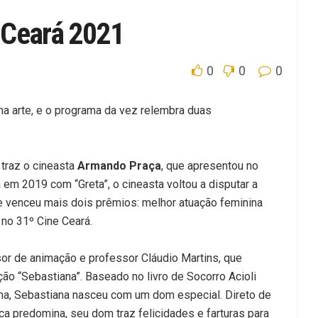
 Ceará 2021
0
0
0
a arte, e o programa da vez relembra duas
traz o cineasta
Armando Praça
, que apresentou no
em 2019 com “Greta”, o cineasta voltou a disputar a
e venceu mais dois prêmios: melhor atuação feminina
 no 31º Cine Ceará.
or de animação e professor Cláudio Martins, que
o “Sebastiana”. Baseado no livro de Socorro Acioli
ama, Sebastiana nasceu com um dom especial. Direto de
eca predomina, seu dom traz felicidades e farturas para