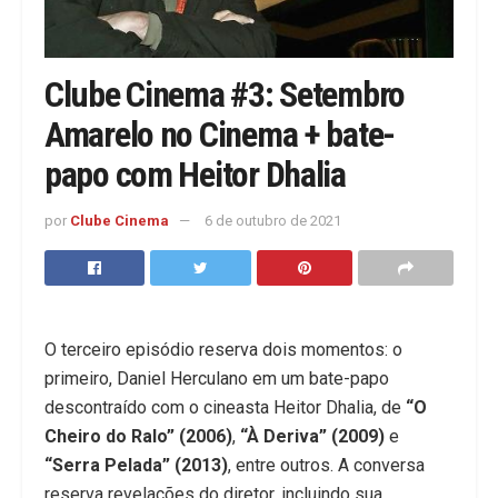
Clube Cinema #3: Setembro
Amarelo no Cinema + bate-
papo com Heitor Dhalia
por
Clube Cinema
6 de outubro de 2021
O terceiro episódio reserva dois momentos: o
primeiro, Daniel Herculano em um bate-papo
descontraído com o cineasta Heitor Dhalia, de
“O
Cheiro do Ralo” (2006)
,
“À Deriva” (2009)
e
“Serra Pelada” (2013)
, entre outros. A conversa
reserva revelações do diretor, incluindo sua