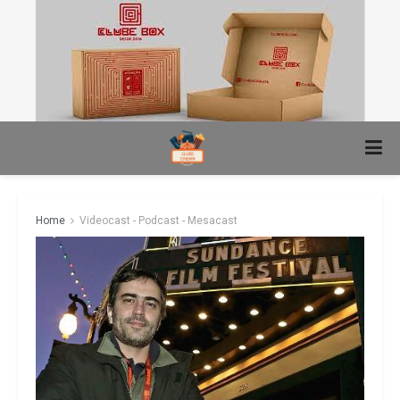
Home
Videocast - Podcast - Mesacast