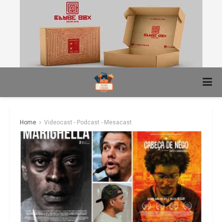
Home
Videocast - Podcast - Mesacast