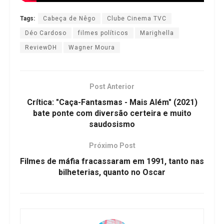
Tags:
Cabeça de Nêgo
Clube Cinema TVC
Déo Cardoso
filmes políticos
Marighella
ReviewDH
Wagner Moura
Post Anterior
Crítica: "Caça-Fantasmas - Mais Além" (2021)
bate ponte com diversão certeira e muito
saudosismo
Próximo Post
Filmes de máfia fracassaram em 1991, tanto nas
bilheterias, quanto no Oscar