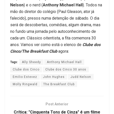
Nelson
) e o nerd (
Anthony Michael Hall
). Todos na
mão do diretor do colégio (Paul Gleason, ator já
falecido), presos numa detenção de sábado. O dia
será de descobertas, comédias, algum drama, mas
no fundo uma jornada pelo autoconhecimento de
cada um. Clássico oitentista, a fita comemora 30
anos. Vamos ver como está o elenco de
Clube dos
Cinco/The Breakfast Club
agora:
Tags:
Ally Sheedy
Anthony Michael Hall
Clube dos Cinco
Clube dos Cinco 30 anos
Emilio Estevez
John Hughes
Judd Nelson
Molly Ringwald
The Breakfast Club
Post Anterior
Crítica: "Cinquenta Tons de Cinza" é um filme