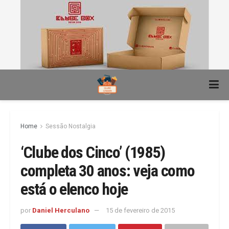
Home
Sessão Nostalgia
‘Clube dos Cinco’ (1985)
completa 30 anos: veja como
está o elenco hoje
por
Daniel Herculano
15 de fevereiro de 2015