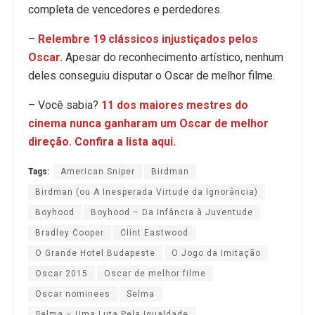
completa de vencedores e perdedores.
–
Relembre 19 clássicos injustiçados pelos
Oscar.
Apesar do reconhecimento artístico, nenhum
deles conseguiu disputar o Oscar de melhor filme.
– Você sabia?
11 dos maiores mestres do
cinema nunca ganharam um Oscar de melhor
direção. Confira a lista aqui.
Tags:
American Sniper
Birdman
Birdman (ou A Inesperada Virtude da Ignorância)
Boyhood
Boyhood – Da Infância à Juventude
Bradley Cooper
Clint Eastwood
O Grande Hotel Budapeste
O Jogo da Imitação
Oscar 2015
Oscar de melhor filme
Oscar nominees
Selma
Selma – Uma Luta Pela Igualdade