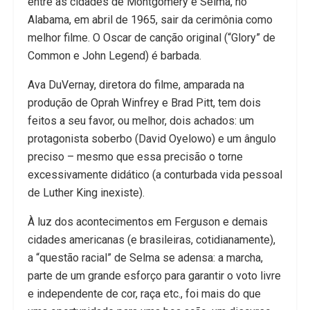
entre as cidades de Montgomery e Selma, no
Alabama, em abril de 1965, sair da cerimônia como
melhor filme. O Oscar de canção original (“Glory” de
Common e John Legend) é barbada.
Ava DuVernay, diretora do filme, amparada na
produção de Oprah Winfrey e Brad Pitt, tem dois
feitos a seu favor, ou melhor, dois achados: um
protagonista soberbo (David Oyelowo) e um ângulo
preciso – mesmo que essa precisão o torne
excessivamente didático (a conturbada vida pessoal
de Luther King inexiste).
À luz dos acontecimentos em Ferguson e demais
cidades americanas (e brasileiras, cotidianamente),
a “questão racial” de Selma se adensa: a marcha,
parte de um grande esforço para garantir o voto livre
e independente de cor, raça etc., foi mais do que