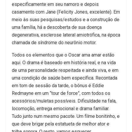
especificamente em seu namoro e depois
casamento com Jane (Felicity Jones, excelente). Em
meio às suas pesquisas/estudos e a construção de
uma família, há a descoberta de sua doença
degenerativa, esclerose lateral amiotrófica, na época
chamada de síndrome do neurônio motor.
Todos os elementos que o Oscar ama amar estão
aqui. O drama é baseado em história real, e na vida
de uma personalidade respeitada e ainda viva, e em
uma condição de saúde bem específica. Recontada
em tom de sessão da tarde, o bônus é Eddie
Redmayne em um “tour de force”, com todos os
acessórios/muletas possíveis. Dificuldade na fala,
locomoção, entrega emocional e drama familiar.
Tudo junto num mesmo pacote. Um filme bonitinho, e
que deve brigar pela estatueta de melhor ator e
trilha sonora. O resto, vamos esquecer.