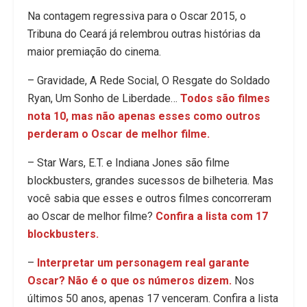
Na contagem regressiva para o Oscar 2015, o
Tribuna do Ceará já relembrou outras histórias da
maior premiação do cinema.
– Gravidade, A Rede Social, O Resgate do Soldado
Ryan, Um Sonho de Liberdade…
Todos são filmes
nota 10, mas não apenas esses como outros
perderam o Oscar de melhor filme.
– Star Wars, E.T. e Indiana Jones são filme
blockbusters, grandes sucessos de bilheteria. Mas
você sabia que esses e outros filmes concorreram
ao Oscar de melhor filme?
Confira a lista com 17
blockbusters.
–
Interpretar um personagem real garante
Oscar? Não é o que os números dizem.
Nos
últimos 50 anos, apenas 17 venceram. Confira a lista