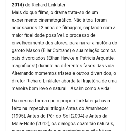
2014)
de Richard Linklater
Mais do que filme, o drama trata-se de um
experimento cinematográfico. Não à toa, foram
necessários 12 anos de filmagem, captando com a
maior fidelidade possível, o processo de
envelhecimento dos atores, para narrar a história do
garoto Mason (Ellar Coltrane) e sua relação com os
pais divorciados (Ethan Hawke e Patricia Arquette,
magníficos!) durante as diferentes fases das vida.
Alternando momentos tristes e outros divertidos, o
diretor Richard Linklater aborda tal trajetória de uma
maneira bem leve e natural… Assim como a vida!
Da mesma forma que o próprio Linklater já havia
feito na impecável trilogia Antes do Amanhecer
(1995), Antes do Pôr-do-Sol (2004) e Antes da
Meia-Noite (2013), os diálogos soam tão naturais,