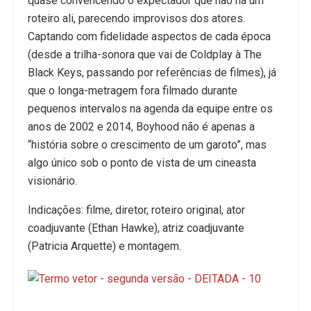
quase convencendo o expectador que não há um
roteiro ali, parecendo improvisos dos atores.
Captando com fidelidade aspectos de cada época
(desde a trilha-sonora que vai de Coldplay à The
Black Keys, passando por referências de filmes), já
que o longa-metragem fora filmado durante
pequenos intervalos na agenda da equipe entre os
anos de 2002 e 2014, Boyhood não é apenas a
“história sobre o crescimento de um garoto”, mas
algo único sob o ponto de vista de um cineasta
visionário.
Indicações: filme, diretor, roteiro original, ator
coadjuvante (Ethan Hawke), atriz coadjuvante
(Patricia Arquette) e montagem.