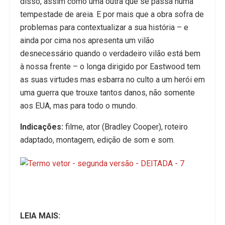
disso, assim como uma outra que se passa numa
tempestade de areia. E por mais que a obra sofra de
problemas para contextualizar a sua história – e
ainda por cima nos apresenta um vilão
desnecessário quando o verdadeiro vilão está bem
à nossa frente – o longa dirigido por Eastwood tem
as suas virtudes mas esbarra no culto a um herói em
uma guerra que trouxe tantos danos, não somente
aos EUA, mas para todo o mundo.
Indicações:
filme, ator (Bradley Cooper), roteiro
adaptado, montagem, edição de som e som.
LEIA MAIS: