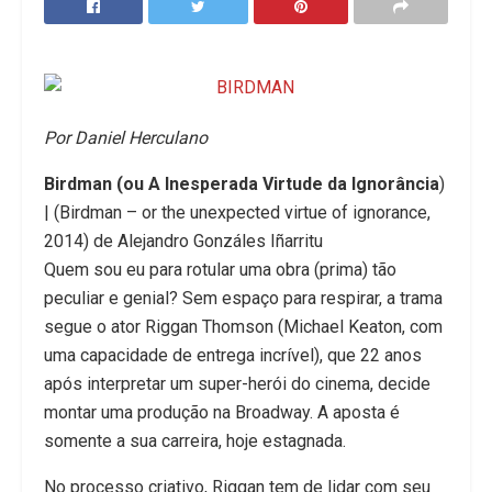
Por Daniel Herculano
Birdman (ou A Inesperada Virtude da Ignorância
)
| (Birdman – or the unexpected virtue of ignorance,
2014) de Alejandro Gonzáles Iñarritu
Quem sou eu para rotular uma obra (prima) tão
peculiar e genial? Sem espaço para respirar, a trama
segue o ator Riggan Thomson (Michael Keaton, com
uma capacidade de entrega incrível), que 22 anos
após interpretar um super-herói do cinema, decide
montar uma produção na Broadway. A aposta é
somente a sua carreira, hoje estagnada.
No processo criativo, Riggan tem de lidar com seu