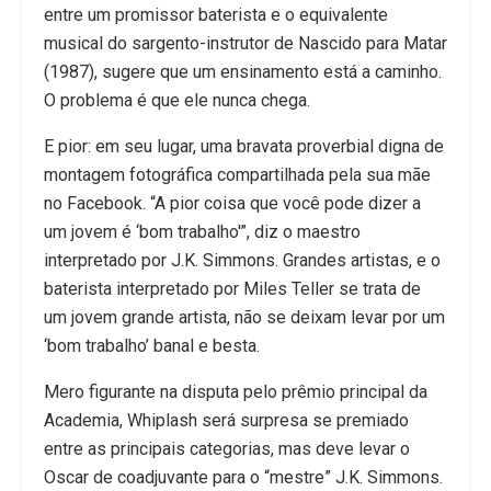
entre um promissor baterista e o equivalente
musical do sargento-instrutor de Nascido para Matar
(1987), sugere que um ensinamento está a caminho.
O problema é que ele nunca chega.
E pior: em seu lugar, uma bravata proverbial digna de
montagem fotográfica compartilhada pela sua mãe
no Facebook. “A pior coisa que você pode dizer a
um jovem é ‘bom trabalho'”, diz o maestro
interpretado por J.K. Simmons. Grandes artistas, e o
baterista interpretado por Miles Teller se trata de
um jovem grande artista, não se deixam levar por um
‘bom trabalho’ banal e besta.
Mero figurante na disputa pelo prêmio principal da
Academia, Whiplash será surpresa se premiado
entre as principais categorias, mas deve levar o
Oscar de coadjuvante para o “mestre” J.K. Simmons.