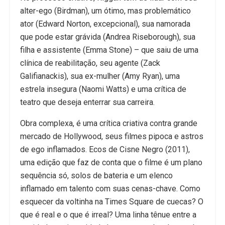
alter-ego (Birdman), um ótimo, mas problemático
ator (Edward Norton, excepcional), sua namorada
que pode estar grávida (Andrea Riseborough), sua
filha e assistente (Emma Stone) – que saiu de uma
clínica de reabilitação, seu agente (Zack
Galifianackis), sua ex-mulher (Amy Ryan), uma
estrela insegura (Naomi Watts) e uma crítica de
teatro que deseja enterrar sua carreira.
Obra complexa, é uma crítica criativa contra grande
mercado de Hollywood, seus filmes pipoca e astros
de ego inflamados. Ecos de Cisne Negro (2011),
uma edição que faz de conta que o filme é um plano
sequência só, solos de bateria e um elenco
inflamado em talento com suas cenas-chave. Como
esquecer da voltinha na Times Square de cuecas? O
que é real e o que é irreal? Uma linha tênue entre a