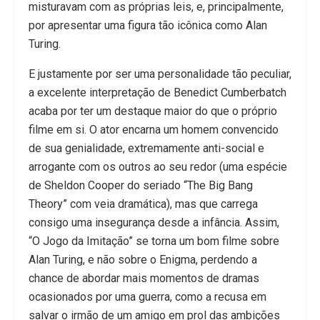
misturavam com as próprias leis, e, principalmente,
por apresentar uma figura tão icônica como Alan
Turing.
E justamente por ser uma personalidade tão peculiar,
a excelente interpretação de Benedict Cumberbatch
acaba por ter um destaque maior do que o próprio
filme em si. O ator encarna um homem convencido
de sua genialidade, extremamente anti-social e
arrogante com os outros ao seu redor (uma espécie
de Sheldon Cooper do seriado “The Big Bang
Theory” com veia dramática), mas que carrega
consigo uma insegurança desde a infância. Assim,
“O Jogo da Imitação” se torna um bom filme sobre
Alan Turing, e não sobre o Enigma, perdendo a
chance de abordar mais momentos de dramas
ocasionados por uma guerra, como a recusa em
salvar o irmão de um amigo em prol das ambições