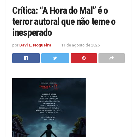
Crítica: “A Hora do Mal” é o
terror autoral que não teme o
inesperado
por
Davi L. Nogueira
11 de agosto de 2025