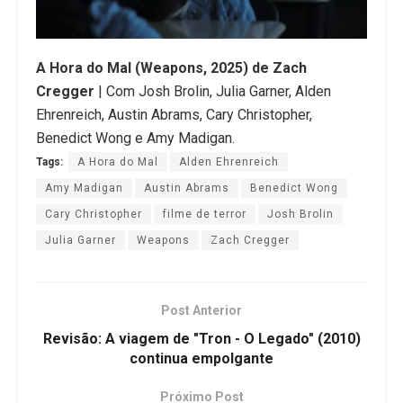
A Hora do Mal (Weapons, 2025) de Zach
Cregger
| Com Josh Brolin, Julia Garner, Alden
Ehrenreich, Austin Abrams, Cary Christopher,
Benedict Wong e Amy Madigan.
Tags:
A Hora do Mal
Alden Ehrenreich
Amy Madigan
Austin Abrams
Benedict Wong
Cary Christopher
filme de terror
Josh Brolin
Julia Garner
Weapons
Zach Cregger
Post Anterior
Revisão: A viagem de "Tron - O Legado" (2010)
continua empolgante
Próximo Post