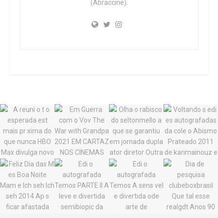
(Abraccine).