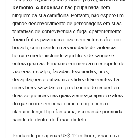
Demônio: A Ascensão
não poupa nada, nem
ninguém da sua carnificina. Portanto, não espere um
grande desenvolvimento de personagens em suas
tentativas de sobrevivência e fuga. Aparentemente
foram feitos para morrer, não sem antes sofrer um
bocado, com grande uma variedade de violência,
horror e medo, incluindo aqui litros de sangue e
outras gosmas. E mesmo em meio à um atropelo de
vísceras, escalpo, facadas, tesouradas, tiros,
decapitações e outras investidas dilacerantes, há
umas boas sacadas em produzir medo natural, em
duas sequências nas quais a ameaça aparece atrás
do que ocorre em cena: como o corpo com o
clássico lençol tipo fantasma, e a mamãe possuída
saindo de dentro do fosse do teto.
Produzido por apenas US$ 12 milhões, esse novo