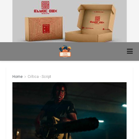
Home
Crítica - Script