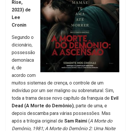
Rise,
2023) de
Lee
Cronin
Segundo o
dicionário,
possessão
demoníaca
é, de
acordo com
muitos sistemas de crença, o controle de um
indivíduo por um ser maligno ou sobrenatural. Sim,
toda a trama desse novo capítulo da franquia de
Evil
Dead (A Morte do Demônio)
, parte de uma, e
depois descamba para várias possessões. Mas
após a trilogia original de
Sam Raimi
(
A Morte do
Demônio, 1981; A Morte do Demônio 2: Uma Noite