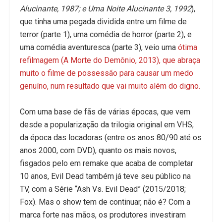
Alucinante, 1987; e Uma Noite Alucinante 3, 1992
),
que tinha uma pegada dividida entre um filme de
terror (parte 1), uma comédia de horror (parte 2), e
uma comédia aventuresca (parte 3), veio uma
ótima
refilmagem (A Morte do Demônio, 2013), que abraça
muito o filme de possessão para causar um medo
genuíno, num resultado que vai muito além do digno.
Com uma base de fãs de várias épocas, que vem
desde a popularização da trilogia original em VHS,
da época das locadoras (entre os anos 80/90 até os
anos 2000, com DVD), quanto os mais novos,
fisgados pelo em remake que acaba de completar
10 anos, Evil Dead também já teve seu público na
TV, com a Série “Ash Vs. Evil Dead” (2015/2018;
Fox). Mas o show tem de continuar, não é? Com a
marca forte nas mãos, os produtores investiram