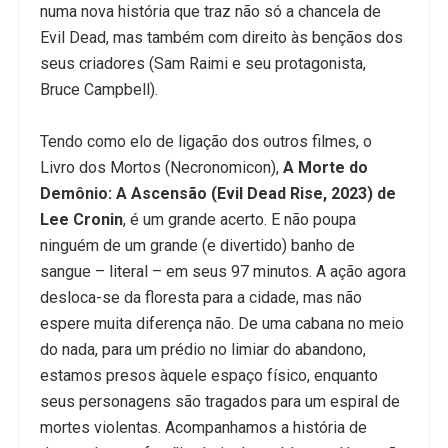
numa nova história que traz não só a chancela de
Evil Dead, mas também com direito às bençãos dos
seus criadores (Sam Raimi e seu protagonista,
Bruce Campbell).
Tendo como elo de ligação dos outros filmes, o
Livro dos Mortos (Necronomicon),
A Morte do
Demônio: A Ascensão (Evil Dead Rise, 2023) de
Lee Cronin
, é um grande acerto. E não poupa
ninguém de um grande (e divertido) banho de
sangue – literal – em seus 97 minutos. A ação agora
desloca-se da floresta para a cidade, mas não
espere muita diferença não. De uma cabana no meio
do nada, para um prédio no limiar do abandono,
estamos presos àquele espaço físico, enquanto
seus personagens são tragados para um espiral de
mortes violentas. Acompanhamos a história de