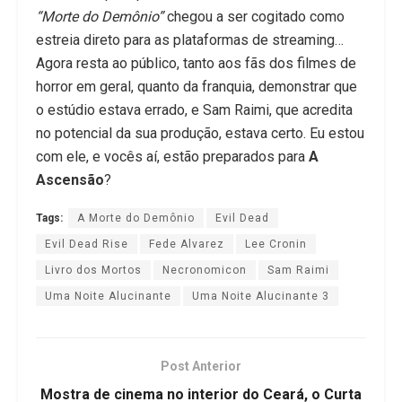
“Morte do Demônio”
chegou a ser cogitado como
estreia direto para as plataformas de streaming…
Agora resta ao público, tanto aos fãs dos filmes de
horror em geral, quanto da franquia, demonstrar que
o estúdio estava errado, e Sam Raimi, que acredita
no potencial da sua produção, estava certo. Eu estou
com ele, e vocês aí, estão preparados para
A
Ascensão
?
Tags:
A Morte do Demônio
Evil Dead
Evil Dead Rise
Fede Alvarez
Lee Cronin
Livro dos Mortos
Necronomicon
Sam Raimi
Uma Noite Alucinante
Uma Noite Alucinante 3
Post Anterior
Mostra de cinema no interior do Ceará, o Curta