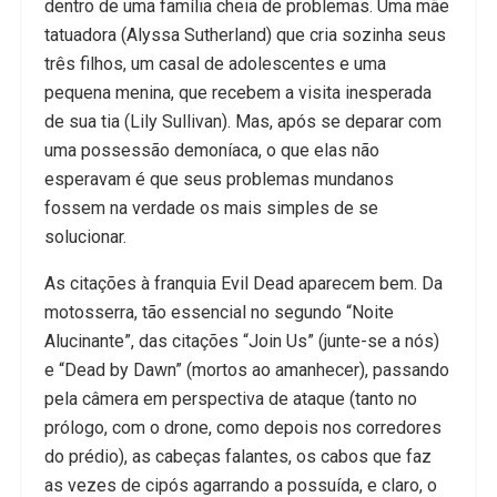
dentro de uma família cheia de problemas. Uma mãe
tatuadora (Alyssa Sutherland) que cria sozinha seus
três filhos, um casal de adolescentes e uma
pequena menina, que recebem a visita inesperada
de sua tia (Lily Sullivan). Mas, após se deparar com
uma possessão demoníaca, o que elas não
esperavam é que seus problemas mundanos
fossem na verdade os mais simples de se
solucionar.
As citações à franquia Evil Dead aparecem bem. Da
motosserra, tão essencial no segundo “Noite
Alucinante”, das citações “Join Us” (junte-se a nós)
e “Dead by Dawn” (mortos ao amanhecer), passando
pela câmera em perspectiva de ataque (tanto no
prólogo, com o drone, como depois nos corredores
do prédio), as cabeças falantes, os cabos que faz
as vezes de cipós agarrando a possuída, e claro, o