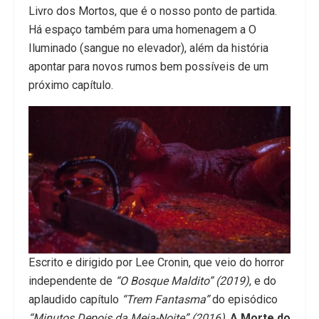
Livro dos Mortos, que é o nosso ponto de partida.
Há espaço também para uma homenagem a O
Iluminado (sangue no elevador), além da história
apontar para novos rumos bem possíveis de um
próximo capítulo.
Escrito e dirigido por Lee Cronin, que veio do horror
independente de
“O Bosque Maldito” (2019)
, e do
aplaudido capítulo
“Trem Fantasma”
do episódico
“Minutos Depois da Meia-Noite” (2016)
,
A Morte do