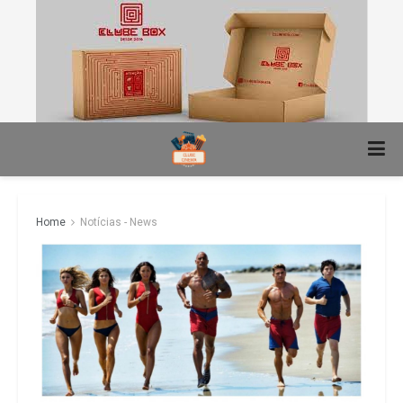
Home
Notícias - News