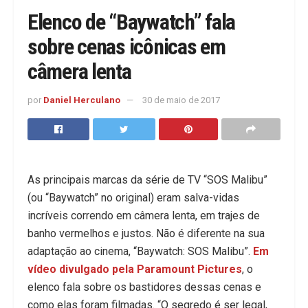
Elenco de “Baywatch” fala
sobre cenas icônicas em
câmera lenta
por
Daniel Herculano
30 de maio de 2017
As principais marcas da série de TV “SOS Malibu”
(ou “Baywatch” no original) eram salva-vidas
incríveis correndo em câmera lenta, em trajes de
banho vermelhos e justos. Não é diferente na sua
adaptação ao cinema, “Baywatch: SOS Malibu”.
Em
vídeo divulgado pela Paramount Pictures
, o
elenco fala sobre os bastidores dessas cenas e
como elas foram filmadas. “O segredo é ser legal,