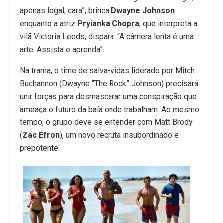
apenas legal, cara”, brinca
Dwayne Johnson
enquanto a atriz
Pryianka Chopra
, que interpreta a
vilã Victoria Leeds, dispara: “A câmera lenta é uma
arte. Assista e aprenda”.
Na trama, o time de salva-vidas liderado por Mitch
Buchannon (Dwayne “The Rock” Johnson) precisará
unir forças para desmascarar uma conspiração que
ameaça o futuro da baía onde trabalham. Ao mesmo
tempo, o grupo deve se entender com Matt Brody
(
Zac Efron
), um novo recruta insubordinado e
prepotente.