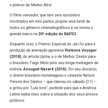
o prêmio de Melhor Atriz.
O filme vencedor, que tem seis episódios
mostrados em três partes, propõe uma turnê de
todos os gêneros cinematográficos e se tornou o
grande marco na
20ª edição do BAFICI.
Enquanto isso, o Prêmio Especial do Júri foi para a
produção de animação japonesa
Violence Voyager
(2018)
, do artista Ujicha; e o de Melhor Diretor para
o brasileiro Tiago Melo pelo seu longa-metragem de
estreia,
Azougue Nazaré (2016).
Em seu discurso,
o diretor brasileiro homenageou o cineasta Nelson
Pereira dos Santos – que faleceu no sábado (21) –
e gritou por “Lula livre”, pedindo para que a América
Latina saiba mais sobre a situação dos seus presos
políticos.