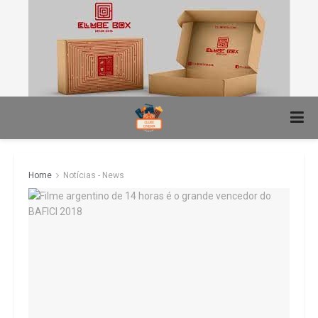
Home
Notícias - News