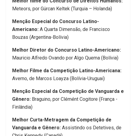
Melhor filme do Concurso de Direitos Humanos:
Meteors, por Gürcan Keltek (Turquia – Holanda)
Menção Especial do Concurso Latino-
Americano:
A Quarta Dimensão, de Francisco
Bouzas (Argentina-Bolívia)
Melhor Diretor do Concurso Latino-Americano:
Mauricio Alfredo Ovando por Algo Quema (Bolívia)
Melhor Filme da Competição Latino-Americana:
Averno, de Marcos Loayza (Bolívia-Uruguai)
Menção Especial da Competição de Vanguarda e
Gênero:
Braguino, por Clémént Cogitore (França -
Finlândia)
Melhor Curta-Metragem da Competição de
Vanguarda e Gênero:
Assistindo os Detetives, de
Chris Kennedy (Canadá)