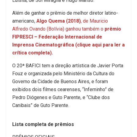
Luisita, de Sol Miraglia e Hugo Manso.
Além de ganhar o prêmio de melhor diretor latino-
americano,
Algo Quema (2018)
, de Mauricio
Alfredo Ovando (Bolívia) ganhou também o
prêmio
FIPRESCI – Federação Internacional de
Imprensa Cinematográfica (c
lique aqui para ler a
crítica completa).
O 20ª BAFICI tem a direção artística de Javier Porta
Fouz e organizada pelo Ministério da Cultura do
Governo da Cidade de Buenos Aires, e foram
exibidos dois filmes cearenses, “Inferninho” de
Pedro Diógenes e Guto Parente, e “Clube dos
Canibais” de Guto Parente.
Lista completa de prêmios