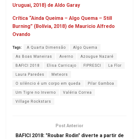
Uruguai, 2018) de Aldo Garay
Crítica “Ainda Queima – Algo Quema – Still
Burning” (Bolívia, 2018) de Mauricio Alfredo
Ovando
Tags:
A Quarta Dimensão
Algo Quema
As Boas Maneiras
Averno
Azougue Nazaré
BAFICI 2018
Elisa Carricajo
FIPRESCI
La Flor
Laura Paredes
Meteors
O silêncio é um corpo em queda
Pilar Gamboa
Um Tigre no Inverno
Valéria Correa
Village Rockstars
Post Anterior
BAFICI 2018: "Roubar Rodin" diverte a partir de