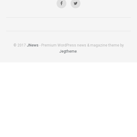
© 2017
JNews
- Premium WordPress news & magazine theme by
Jegtheme
.