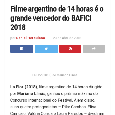
Filme argentino de 14 horas é o
grande vencedor do BAFICI
2018
por
Daniel Herculano
23 de abril de 2018
La Flor (2018) de Mariano Llinás
La Flor (2018)
, filme argentino de 14 horas dirigido
por
Mariano Llinás
, ganhou o prêmio máximo do
Concurso Internacional do Festival. Além disso,
suas quatro protagonistas – Pilar Gamboa, Elisa
Carricajo, Valéria Correa e Laura Paredes – dividiram