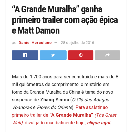
“A Grande Muralha” ganha
primeiro trailer com ação épica
e Matt Damon
por
Daniel Herculano
28 de julho de 2016
Mais de 1.700 anos para ser construída e mais de 8
mil quilômetros de comprimento: o mistério em
torno da Grande Muralha da China é tema do novo
suspense de
Zhang Yimou
(
O Clã das Adagas
Voadoras
e
Flores do Oriente
).
Para assistir ao
primeiro trailer de
“A Grande Muralha”
(The Great
Wall)
, divulgado mundialmente hoje
, clique aqui.