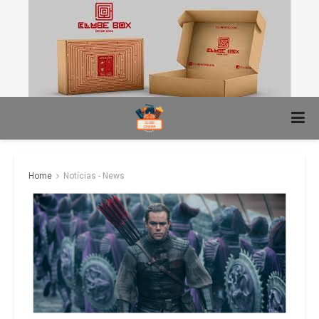
Home
Notícias - News