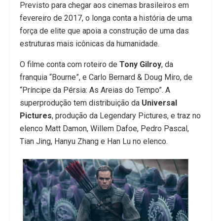
Previsto para chegar aos cinemas brasileiros em
fevereiro de 2017, o longa conta a história de uma
força de elite que apoia a construção de uma das
estruturas mais icônicas da humanidade.
O filme conta com roteiro de
Tony Gilroy
, da
franquia “Bourne”, e Carlo Bernard & Doug Miro, de
“Príncipe da Pérsia: As Areias do Tempo”. A
superprodução tem distribuição da
Universal
Pictures
, produção da Legendary Pictures, e traz no
elenco Matt Damon, Willem Dafoe, Pedro Pascal,
Tian Jing, Hanyu Zhang e Han Lu no elenco.