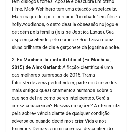
tem diálogos fortes. Aposte e descubra um ótimo
filme. Mark Wahlberg tem uma atuação espetacular.
Mais magro de que o costume “bombado” em filmes
hollywoodianos, o astro destila obsessão no jogo e
desdém pela família (leia-se Jessica Lange). Sua
esperança atende pelo nome de Brie Larson, uma
aluna brilhante de dia e garçonete da jogatina à noite.
2. Ex-Machina: Instinto Artificial (Ex-Machina,
2015) de Alex Garland:
A ficção-científica é uma
das melhores surpresas de 2015. Trama
futurista deveras perturbadora, parte em busca dos
mais antigos questionamentos humanos sobre o
que nos define como seres inteligentes. Será a
nossa consciência? Nossas emoções? A eterna luta
pela sobrevivência diante de qualquer condição
adversa ou quando decidimos criar Vida e nos
tornamos Deuses em um universo desconhecido,