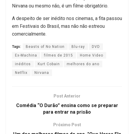
Nirvana ou mesmo não, é um filme obrigatório.
A despeito de ser inédito nos cinemas, a fita passou
em Festivais do Brasil, mas não não estreou
comercialmente.
Tags:
Beasts of No Nation
Blu-ray
DVD
Ex-Machina
filmes de 2015
Home Video
inéditos
Kurt Cobain
melhores do ano
Netflix
Nirvana
Post Anterior
Comédia “O Durão” ensina como se preparar
para entrar na prisão
Próximo Post