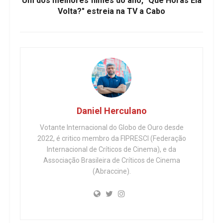
Um dos melhores filmes do ano, "Que Horas Ela
Volta?" estreia na TV a Cabo
Daniel Herculano
Votante Internacional do Globo de Ouro desde
2022, é critico membro da FIPRESCI (Federação
Internacional de Críticos de Cinema), e da
Associação Brasileira de Críticos de Cinema
(Abraccine).