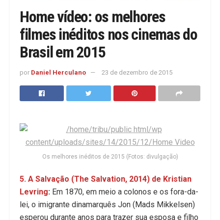
Home vídeo: os melhores
filmes inéditos nos cinemas do
Brasil em 2015
por
Daniel Herculano
23 de dezembro de 2015
Os melhores inéditos de 2015 (Fotos: divulgação)
5. A Salvação (The Salvation, 2014) de Kristian
Levring
:
Em 1870, em meio a colonos e os fora-da-
lei, o imigrante dinamarquês Jon (Mads Mikkelsen)
esperou durante anos para trazer sua esposa e filho