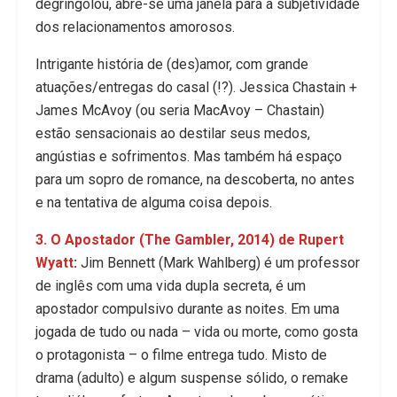
degringolou, abre-se uma janela para a subjetividade
dos relacionamentos amorosos.
Intrigante história de (des)amor, com grande
atuações/entregas do casal (!?). Jessica Chastain +
James McAvoy (ou seria MacAvoy – Chastain)
estão sensacionais ao destilar seus medos,
angústias e sofrimentos. Mas também há espaço
para um sopro de romance, na descoberta, no antes
e na tentativa de alguma coisa depois.
3. O Apostador (The Gambler, 2014) de Rupert
Wyatt
:
Jim Bennett (Mark Wahlberg) é um professor
de inglês com uma vida dupla secreta, é um
apostador compulsivo durante as noites. Em uma
jogada de tudo ou nada – vida ou morte, como gosta
o protagonista – o filme entrega tudo. Misto de
drama (adulto) e algum suspense sólido, o remake