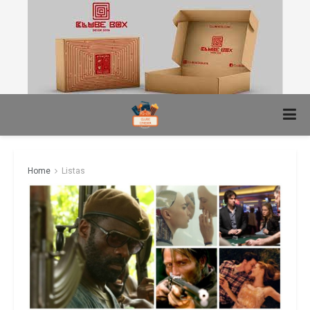
Home
Listas