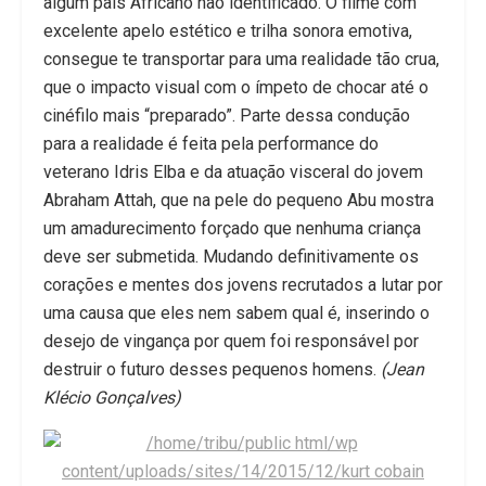
algum país Africano não identificado. O filme com
excelente apelo estético e trilha sonora emotiva,
consegue te transportar para uma realidade tão crua,
que o impacto visual com o ímpeto de chocar até o
cinéfilo mais “preparado”. Parte dessa condução
para a realidade é feita pela performance do
veterano Idris Elba e da atuação visceral do jovem
Abraham Attah, que na pele do pequeno Abu mostra
um amadurecimento forçado que nenhuma criança
deve ser submetida. Mudando definitivamente os
corações e mentes dos jovens recrutados a lutar por
uma causa que eles nem sabem qual é, inserindo o
desejo de vingança por quem foi responsável por
destruir o futuro desses pequenos homens.
(Jean
Klécio Gonçalves)