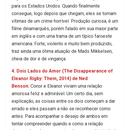
para os Estados Unidos. Quando finalmente
consegue, logo depois que chegam, eles se tornam
vítimas de um crime horrível. Produção curiosa, é um
filme dinamarquês, porém falado em sua maior parte
em inglês e com uma trama de um típico faroeste
americana. Forte, violento e muito bem produzido,
traz ainda uma ótima atuação de Mads Mikkelsen,
cheia de dor e de vingança.
4. Dois Lados do Amor (The Disappearance of
Eleanor Rigby: Them, 2014) de Ned
Benson
:
Conor e Eleanor viviam uma relação
amorosa feliz e admirável. Um certo dia, sem
explicação, as coisas entre os dois começam a dar
errado e eles passam a não se reconhecer como
antes. Para acompanhar o desejo de ambos em
tentar compreender quando e como a relação