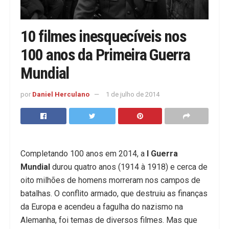
10 filmes inesquecíveis nos
100 anos da Primeira Guerra
Mundial
por
Daniel Herculano
1 de julho de 2014
Completando 100 anos em 2014, a
I Guerra
Mundial
durou quatro anos (1914 à 1918) e cerca de
oito milhões de homens morreram nos campos de
batalhas. O conflito armado, que destruiu as finanças
da Europa e acendeu a fagulha do nazismo na
Alemanha, foi temas de diversos filmes. Mas que