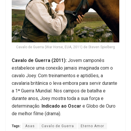
Cavalo de Guerra (War Horse, EUA, 2011) de Steven Spielberg
Cavalo de Guerra (2011):
Jovem camponês
estabelece uma conexão jamais imaginada com o
cavalo Joey. Com treinamentos e aptidões, a
cavalaria britânica o leva embora para servir durante
a 1ª Guerra Mundial. Nos campos de batalha e
durante anos, Joey mostra toda a sua força e
determinação.
Indicado ao Oscar
e Globo de Ouro
de melhor filme (drama).
Tags:
Asas
Cavalo de Guerra
Eterno Amor