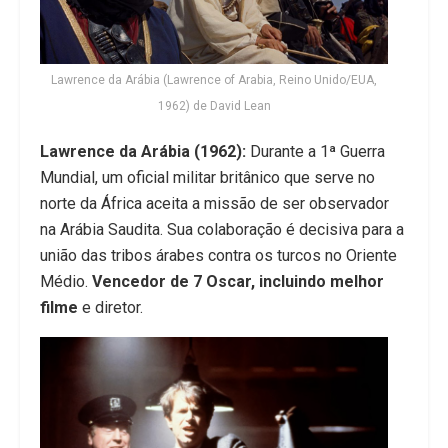
Lawrence da Arábia (Lawrence of Arabia, Reino Unido/EUA,
1962) de David Lean
Lawrence da Arábia (1962):
Durante a 1ª Guerra
Mundial, um oficial militar britânico que serve no
norte da África aceita a missão de ser observador
na Arábia Saudita. Sua colaboração é decisiva para a
união das tribos árabes contra os turcos no Oriente
Médio.
Vencedor de 7 Oscar, incluindo melhor
filme
e diretor.