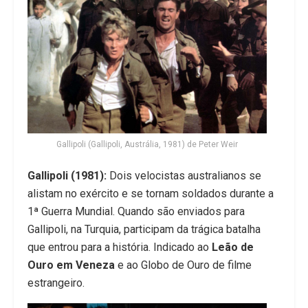
Gallipoli (Gallipoli, Austrália, 1981) de Peter Weir
Gallipoli (1981):
Dois velocistas australianos se
alistam no exército e se tornam soldados durante a
1ª Guerra Mundial. Quando são enviados para
Gallipoli, na Turquia, participam da trágica batalha
que entrou para a história. Indicado ao
Leão de
Ouro em Veneza
e ao Globo de Ouro de filme
estrangeiro.