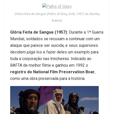
Glória Feita de Sangue (Paths of Glory, EUA, 1957) de Stanley
Kubrick
Glória Feita de Sangue (1957):
Durante a 1ª Guerra
Mundial, soldados se recusam a continuar com um
ataque que parece ser suicida, e seus superiores
decidem julgá-los e fazer deles um exemplo para
toda a corporação nas trincheiras. Indicado ao
BAFTA de melhor filme e ganhou em 1992 o
registro do National Film Preservation Boar
,
como uma obra preservada para a história.