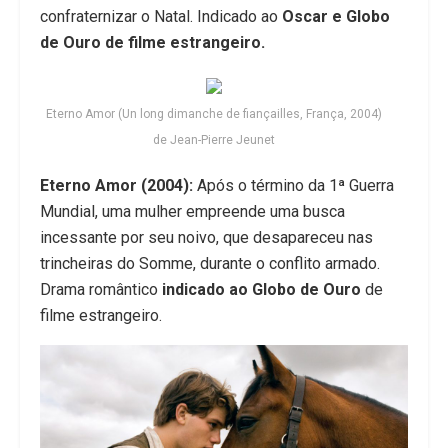
confraternizar o Natal. Indicado ao
Oscar e Globo
de Ouro de filme estrangeiro.
Eterno Amor (Un long dimanche de fiançailles, França, 2004)
de Jean-Pierre Jeunet
Eterno Amor (2004):
Após o término da 1ª Guerra
Mundial, uma mulher empreende uma busca
incessante por seu noivo, que desapareceu nas
trincheiras do Somme, durante o conflito armado.
Drama romântico
indicado ao Globo de Ouro
de
filme estrangeiro.