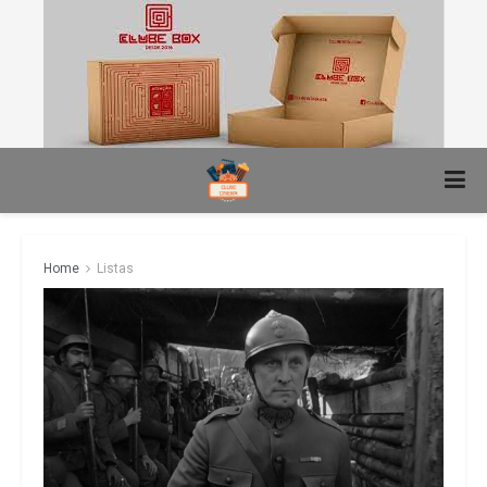
Home
Listas