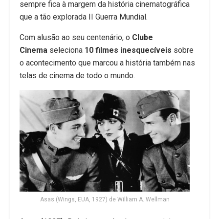
sempre fica à margem da história cinematográfica
que a tão explorada II Guerra Mundial.
Com alusão ao seu centenário, o
Clube
Cinema
seleciona
10 filmes inesquecíveis
sobre
o acontecimento que marcou a história também nas
telas de cinema de todo o mundo.
Asas (Wings, EUA, 1927) de William A. Wellman