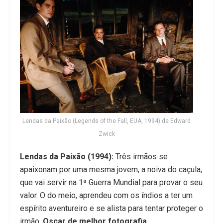
Lendas da Paixão (Legends of the Fall, EUA, 1994) de Edward
Zwick
Lendas da Paixão (1994):
Três irmãos se
apaixonam por uma mesma jovem, a noiva do caçula,
que vai servir na 1ª Guerra Mundial para provar o seu
valor. O do meio, aprendeu com os índios a ter um
espírito aventureiro e se alista para tentar proteger o
irmão.
Oscar de melhor fotografia.