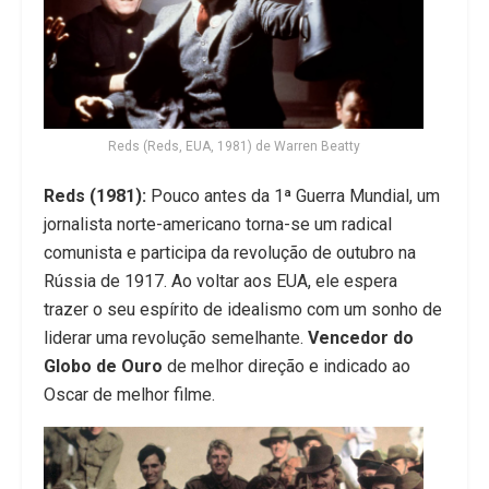
Reds (Reds, EUA, 1981) de Warren Beatty
Reds (1981):
Pouco antes da 1ª Guerra Mundial, um
jornalista norte-americano torna-se um radical
comunista e participa da revolução de outubro na
Rússia de 1917. Ao voltar aos EUA, ele espera
trazer o seu espírito de idealismo com um sonho de
liderar uma revolução semelhante.
Vencedor do
Globo de Ouro
de melhor direção e indicado ao
Oscar de melhor filme.