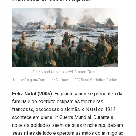
Feliz Natal (Joyeux Noël, França/Reino
Unido/Bélgica/Romênia/Alemanha, 2005) de Christian Carion
Feliz Natal (2005):
Enquanto a neve e presentes da
família e do exército ocupam as trincheiras
francesas, escocesas e alemãs, o Natal de 1914
acontece em plena 1ª Guerra Mundial. Durante a
noite os soldados saem de suas trincheiras, deixam
seus rifles de lado e apertam as mãos do inimigo ao