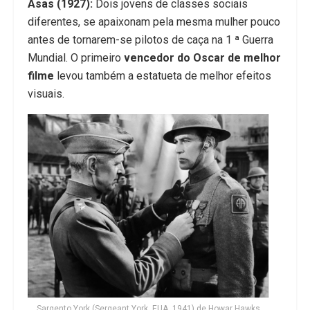
Asas (1927):
Dois jovens de classes sociais
diferentes, se apaixonam pela mesma mulher pouco
antes de tornarem-se pilotos de caça na 1 ª Guerra
Mundial. O primeiro
vencedor do Oscar de melhor
filme
levou também a estatueta de melhor efeitos
visuais.
Sargento York (Sergeant York, EUA, 1941) de Howar Hawks