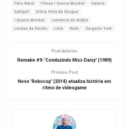
Feliz Natal
Filmes I Guerra Mundial
Galeria
Gallipoli
Glória Feita de Sangue
I Guerra Mundial
Lawrence da Arábia
Lendas da Paixão
Lista
Reds
Sargento York
Post Anterior
Remake #9: 'Conduzindo Miss Daisy' (1989)
Próximo Post
Novo 'Robocop' (2014) atualiza história em
ritmo de videogame