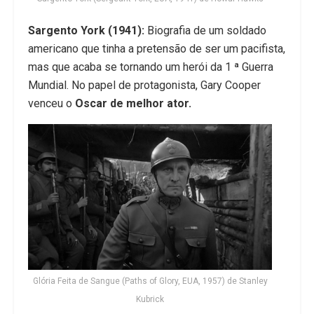
Sargento York (1941):
Biografia de um soldado
americano que tinha a pretensão de ser um pacifista,
mas que acaba se tornando um herói da 1 ª Guerra
Mundial. No papel de protagonista, Gary Cooper
venceu o
Oscar de melhor ator.
Glória Feita de Sangue (Paths of Glory, EUA, 1957) de Stanley
Kubrick